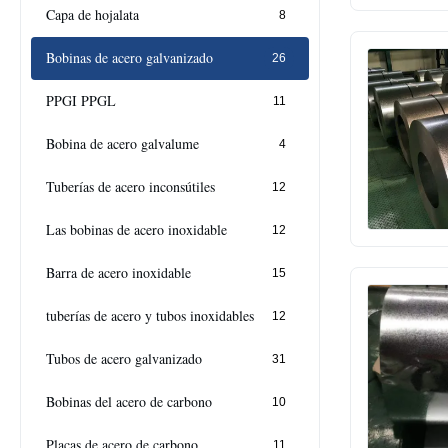
Capa de hojalata
8
Bobinas de acero galvanizado
26
PPGI PPGL
11
Bobina de acero galvalume
4
Tuberías de acero inconsútiles
12
Las bobinas de acero inoxidable
12
Barra de acero inoxidable
15
tuberías de acero y tubos inoxidables
12
Tubos de acero galvanizado
31
Bobinas del acero de carbono
10
Placas de acero de carbono
11