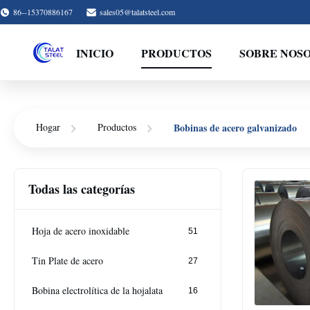
86--15370886167
sales05@talatsteel.com
INICIO
PRODUCTOS
SOBRE NOS
Bobinas de acero galvanizado
Hogar
Productos
Todas las categorías
Hoja de acero inoxidable
51
Tin Plate de acero
27
Bobina electrolítica de la hojalata
16