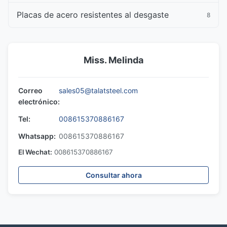
Placas de acero resistentes al desgaste
8
Miss. Melinda
Correo
sales05@talatsteel.com
electrónico:
Tel:
008615370886167
Whatsapp:
008615370886167
El Wechat:
008615370886167
Consultar ahora