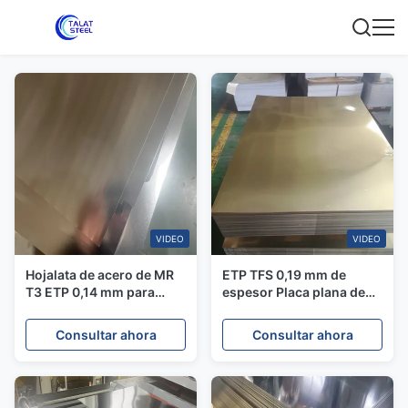
VIDEO
VIDEO
Hojalata de acero de MR
ETP TFS 0,19 mm de
T3 ETP 0,14 mm para
espesor Placa plana de
latas de leche para bebés
estaño de acero utilizada
para latas de leche en
Consultar ahora
Consultar ahora
polvo para bebés