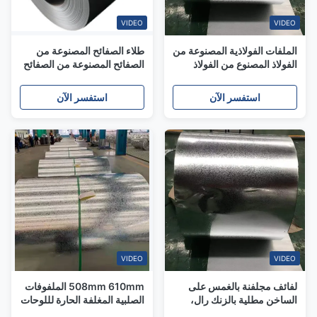
VIDEO
VIDEO
الملفات الفولاذية المصنوعة من
طلاء الصفائح المصنوعة من
الفولاذ المصنوع من الفولاذ
الصفائح المصنوعة من الصفائح
الصلب المغطى بالحرارة
المصنوعة من الصفائح
508mm 610mm
المصنوعة من الصفائح
استفسر الآن
استفسر الآن
المصنوعة من الصفائح
المصنوعة من الصفائح
المصنوعة من الصفائح الصلبة
VIDEO
VIDEO
لفائف مجلفنة بالغمس على
508mm 610mm الملفوفات
الساخن مطلية بالزنك رال،
الصلبية المغلفة الحارة لللوحات
سبانجل منتظم، سبانجل صغير
السطحية