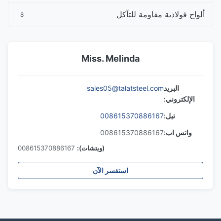
ألواح فولاذية مقاومة للتآكل
8
Miss. Melinda
البريد
sales05@talatsteel.com
الإلكتروني:
تيل:
008615370886167
واتس اب:
008615370886167
(ويتشات):
008615370886167
استفسر الآن