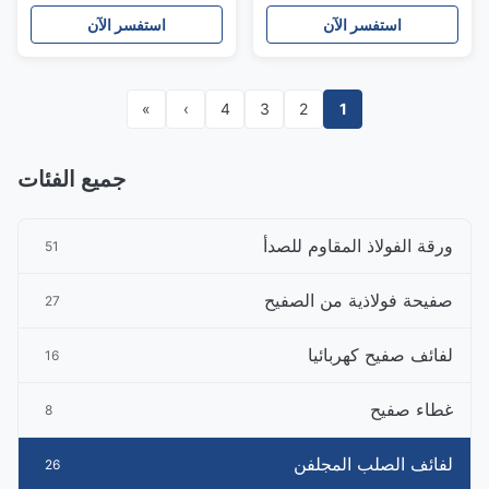
استفسر الآن
استفسر الآن
»
›
4
3
2
1
جميع الفئات
ورقة الفولاذ المقاوم للصدأ
51
صفيحة فولاذية من الصفيح
27
لفائف صفيح كهربائيا
16
غطاء صفيح
8
لفائف الصلب المجلفن
26