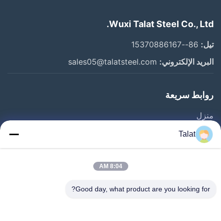
Wuxi Talat Steel Co., Ltd.
تيل:
86--15370886167
البريد الإلكتروني:
sales05@talatsteel.com
روابط سريعة
منزل
المنتجات
Talat
حول بنا
جولة في المعمل
8:04 AM
ضبط الجودة
Good day, what product are you looking for?
اتصل بنا
طلب اقتباس