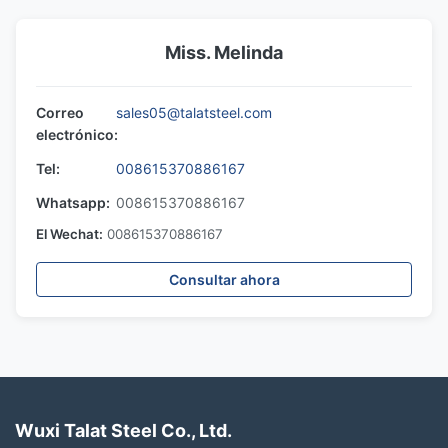
Miss. Melinda
Correo
sales05@talatsteel.com
electrónico:
Tel:
008615370886167
Whatsapp:
008615370886167
El Wechat:
008615370886167
Consultar ahora
Wuxi Talat Steel Co., Ltd.