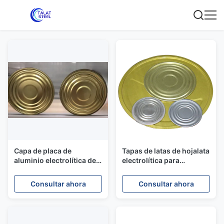
Capa de placa de
Tapas de latas de hojalata
aluminio electrolítica de
electrolítica para
diámetro de 153 mm ETP
conservas de alimentos,
Capa de lata para
tamaños 73 mm, 83 mm y
Consultar ahora
Consultar ahora
envases de alimentos a
99 mm
prueba de óxido