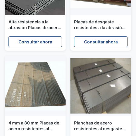
Alta resistencia a la
Placas de desgaste
abrasión Placas de acero
resistentes a la abrasión
resistentes al desgaste
NM300 NM360 NM400
NM400 AR400
Acero laminado en
Consultar ahora
Consultar ahora
caliente
4 mm a 80 mm Placas de
Planchas de acero
acero resistentes al
resistentes al desgaste
desgaste Edificio de gran
de 8 mm a 80 mm para