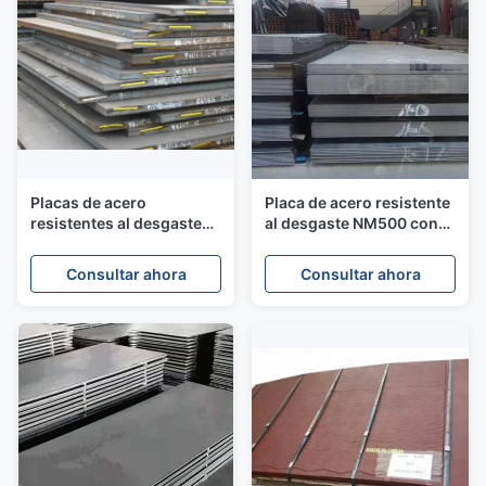
Placas de acero
Placa de acero resistente
resistentes al desgaste
al desgaste NM500 con
de Mn13 laminadas en
espesor y ancho
caliente de 1 a 40 mm
personalizados
Consultar ahora
Consultar ahora
Hadfield de manganeso
alto