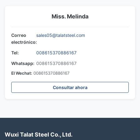
Miss. Melinda
Correo
sales05@talatsteel.com
electrónico:
Tel:
008615370886167
Whatsapp:
008615370886167
El Wechat:
008615370886167
Consultar ahora
Wuxi Talat Steel Co., Ltd.