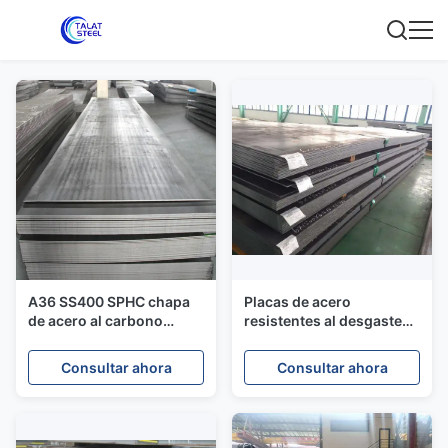
A36 SS400 SPHC chapa
Placas de acero
de acero al carbono
resistentes al desgaste
laminada en caliente
con revestimiento de
soldadura D-60 DP-60
Consultar ahora
Consultar ahora
HRC 58-62