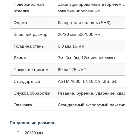
Поверхностная
Закальцинированные в горячем состо
отделка
закальцинированные
Форма
Квадратная полость (SHS)
Внешний размер
20*20 мм 500*500 мм
Толщина стены
0.8 мм 16 мм
Длина
3м, 6м, 9м, 12м или на заказ
Покрытие цинком
60 ‰ 275 г/м2
Стандартный
ASTM A500, EN10219, JIS, GB
Служба обработки
Резание, бурение, ударение, сварка
Опаковка
Стандартный экспортный пакетик для 
Популярные размеры
20*20 мм