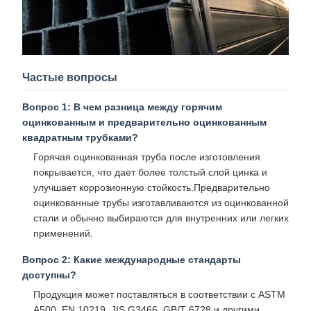
Частые вопросы
Вопрос 1: В чем разница между горячим
оцинкованным и предварительно оцинкованным
квадратным трубками?
Горячая оцинкованная труба после изготовления
покрывается, что дает более толстый слой цинка и
улучшает коррозионную стойкость.Предварительно
оцинкованные трубы изготавливаются из оцинкованной
стали и обычно выбираются для внутренних или легких
применений.
Вопрос 2: Какие международные стандарты
доступны?
Продукция может поставляться в соответствии с ASTM
A500, EN 10219, JIS G3466, GB/T 6728 и другими