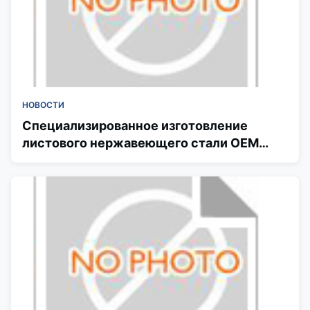
НОВОСТИ
Специализированное изготовление
листового нержавеющего стали OEM
резка, изгиб и отделка услуг для
глобальных покупателей