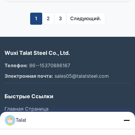
соответствующие требованиям FDA
1
2
3
Следующий.
Wuxi Talat Steel Co., Ltd.
Телефон:
86--15370886167
Электронная почта:
sales05@talatsteel.com
Быстрые Ссылки
Главная Страница
Продукция
Talat
О Компании