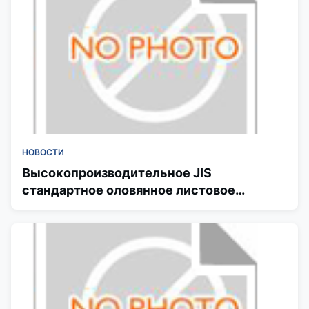
НОВОСТИ
Высокопроизводительное JIS
стандартное оловянное листовое
катушка ширина 300 мм для крышки
банка и нижнего конца изготовления