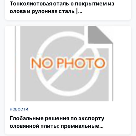
Тонколистовая сталь с покрытием из
олова и рулонная сталь |
Коррозионностойкая луженая жесть ETP
для глобальной упаковки
НОВОСТИ
Глобальные решения по экспорту
оловянной плиты: премиальные
стандартные листы и катушки JIS,