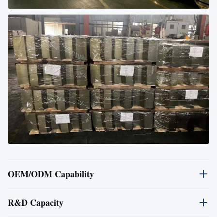
OEM/ODM Capability
У нас есть специальная команда дизайнеров, чтобы
R&D Capacity
удовлетворить ваш дизайн OEM,