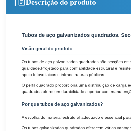
Descrição do produto
Tubos de aço galvanizados quadrados. Secç
Visão geral do produto
Os tubos de aço galvanizados quadrados são secções estrut
qualidade.Projetado para confiabilidade estrutural e resist
apoio fotovoltaicos e infraestruturas públicas.
O perfil quadrado proporciona uma distribuição de carga 
quadrados oferecem durabilidade superior com manutençã
Por que tubos de aço galvanizados?
A escolha do material estrutural adequado é essencial pa
Os tubos galvanizados quadrados oferecem várias vantag