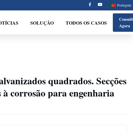
Português
Consult
OTÍCIAS
SOLUÇÃO
TODOS OS CASOS
Agora
alvanizados quadrados. Secções
es à corrosão para engenharia