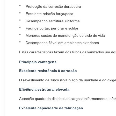
Protecção da corrosão duradoura
Excelente relação força/peso
Desempenho estrutural uniforme
Fácil de cortar, perfurar e soldar
Menores custos de manutenção do ciclo de vida
Desempenho fiável em ambientes exteriores
Estas características fazem dos tubos galvanizados um dos 
Principais vantagens
Excelente resistência à corrosão
O revestimento de zinco isola o aço da umidade e do oxigé
Eficiência estrutural elevada
A secção quadrada distribui as cargas uniformemente, ofer
Excelente capacidade de fabricação