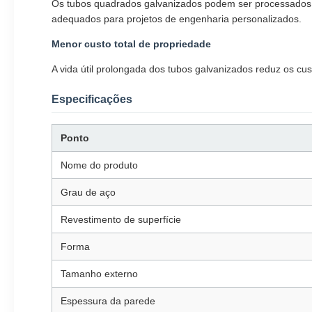
Os tubos quadrados galvanizados podem ser processados u
adequados para projetos de engenharia personalizados.
Menor custo total de propriedade
A vida útil prolongada dos tubos galvanizados reduz os cust
Especificações
Ponto
Nome do produto
Grau de aço
Revestimento de superfície
Forma
Tamanho externo
Espessura da parede