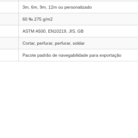
3m, 6m, 9m, 12m ou personalizado
60 ‰ 275 g/m2
ASTM A500, EN10219, JIS, GB
Cortar, perfurar, perfurar, soldar
Pacote padrão de navegabilidade para exportação