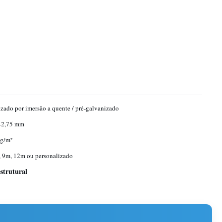
zado por imersão a quente / pré-galvanizado
-2,75 mm
g/m²
 9m, 12m ou personalizado
strutural