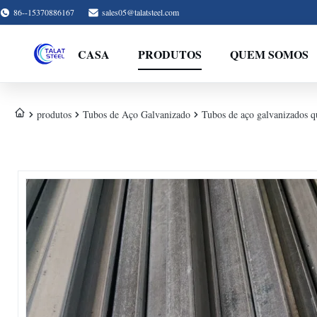
86--15370886167
sales05@talatsteel.com
CASA
PRODUTOS
QUEM SOMOS
produtos
Tubos de Aço Galvanizado
Tubos de aço galvanizados qu