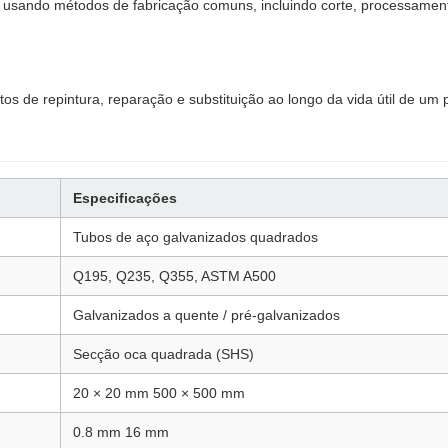
sando métodos de fabricação comuns, incluindo corte, processamento
os de repintura, reparação e substituição ao longo da vida útil de um p
Especificações
Tubos de aço galvanizados quadrados
Q195, Q235, Q355, ASTM A500
Galvanizados a quente / pré-galvanizados
Secção oca quadrada (SHS)
20 × 20 mm 500 × 500 mm
0.8 mm 16 mm