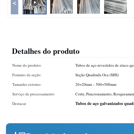
<
Detalhes do produto
Nome do produto:
Tubos de aço revestidos de zinco q
Formato da seção:
Seção Quadrada Oca (SHS)
Tamanho externo:
20×20mm – 500×500mm
Serviço de processamento:
Corte, Puncionamento, Rosqueamen
Tubos de aço galvanizados quad
Destacar