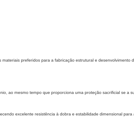
materiais preferidos para a fabricação estrutural e desenvolvimento de
nio, ao mesmo tempo que proporciona uma proteção sacrificial se a sup
ecendo excelente resistência à dobra e estabilidade dimensional para 