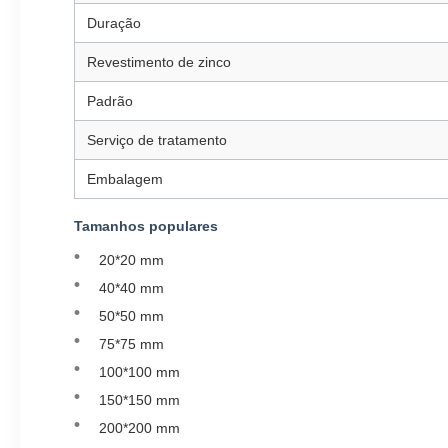
Duração
Revestimento de zinco
Padrão
Serviço de tratamento
Embalagem
Tamanhos populares
20*20 mm
40*40 mm
50*50 mm
75*75 mm
100*100 mm
150*150 mm
200*200 mm