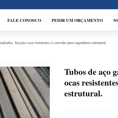
FALE CONOSCO
PEDIR UM ORÇAMENTO
N
adrados. Secções ocas resistentes à corrosão para engenharia estrutural.
Tubos de aço g
ocas resistent
estrutural.