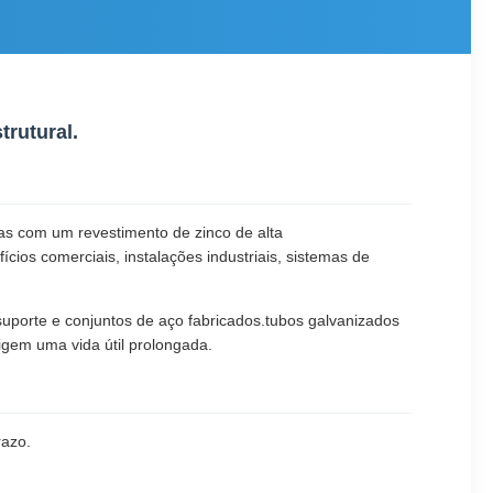
rutural.
das com um revestimento de zinco de alta
ícios comerciais, instalações industriais, sistemas de
uporte e conjuntos de aço fabricados.tubos galvanizados
gem uma vida útil prolongada.
razo.