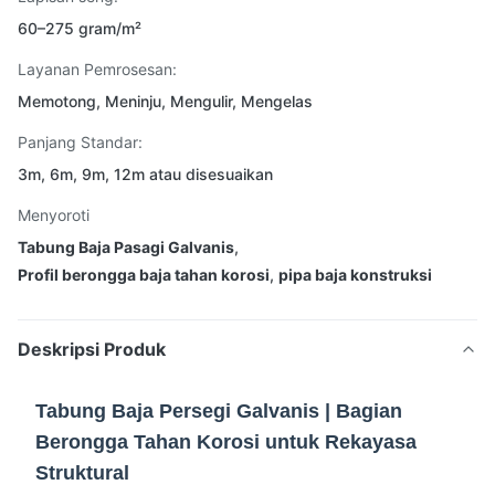
60–275 gram/m²
Layanan Pemrosesan:
Memotong, Meninju, Mengulir, Mengelas
Panjang Standar:
3m, 6m, 9m, 12m atau disesuaikan
Menyoroti
Tabung Baja Pasagi Galvanis
,
Profil berongga baja tahan korosi
,
pipa baja konstruksi
Deskripsi Produk
Tabung Baja Persegi Galvanis | Bagian
Berongga Tahan Korosi untuk Rekayasa
Struktural