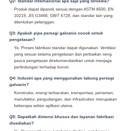
Q2: Standar internasional apa saja yang tersedia?
Produk dapat dipasok sesuai dengan ASTM A500, EN
10219, JIS G3466, GB/T 6728, dan standar lain yang
ditentukan pelanggan.
Q3: Apakah pipa persegi galvanis cocok untuk
pengelasan?
Ya. Proses fabrikasi standar dapat digunakan. Ventilasi
yang sesuai selama pengelasan dan perbaikan seng
pasca pengelasan direkomendasikan untuk menjaga
perlindungan terhadap korosi.
Q4: Industri apa yang menggunakan tabung persegi
galvanis?
Konstruksi, energi terbarukan, transportasi, pertanian,
manufaktur, pergudangan, dan infrastruktur merupakan
beberapa sektor aplikasi utama.
Q5: Dapatkah dimensi khusus dan layanan fabrikasi
disediakan?