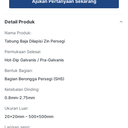
Ajukan Pertanyaan Sekarang
Detail Produk
Nama Produk:
Tabung Baja Dilapisi Zin Persegi
Permukaan Selesai:
Hot-Dip Galvanis / Pra-Galvanis
Bentuk Bagian:
Bagian Berongga Persegi (SHS)
Ketebalan Dinding:
0.8mm-2.75mm
Ukuran Luar:
20×20mm – 500×500mm
Lapisan seng: