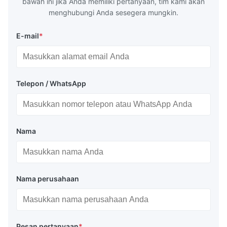
bawah ini jika Anda memiliki pertanyaan, tim kami akan
menghubungi Anda sesegera mungkin.
E-mail
*
Telepon / WhatsApp
Nama
Nama perusahaan
Pesan pertanyaan
*