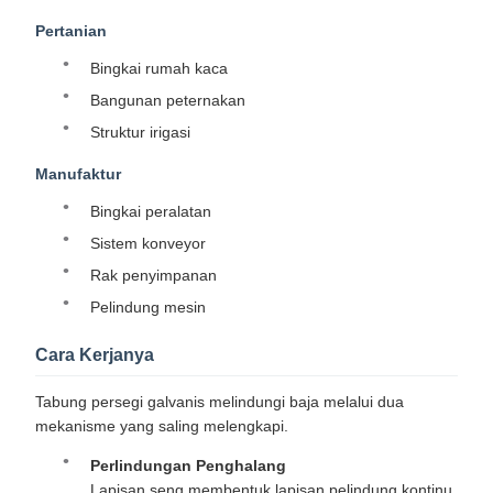
Pertanian
Bingkai rumah kaca
Bangunan peternakan
Struktur irigasi
Manufaktur
Bingkai peralatan
Sistem konveyor
Rak penyimpanan
Pelindung mesin
Cara Kerjanya
Tabung persegi galvanis melindungi baja melalui dua
mekanisme yang saling melengkapi.
Perlindungan Penghalang
Lapisan seng membentuk lapisan pelindung kontinu