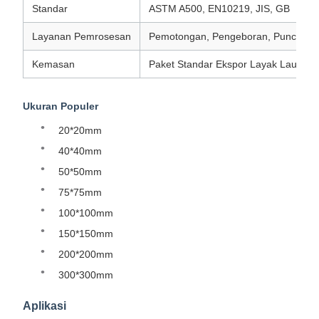
Standar
ASTM A500, EN10219, JIS, GB
Layanan Pemrosesan
Pemotongan, Pengeboran, Punching,
Kemasan
Paket Standar Ekspor Layak Laut
Ukuran Populer
20*20mm
40*40mm
50*50mm
75*75mm
100*100mm
150*150mm
200*200mm
300*300mm
Aplikasi