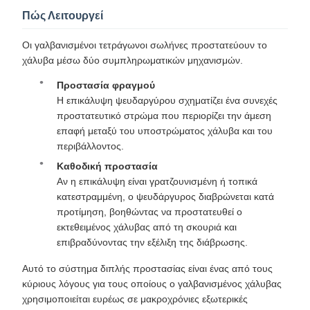
Πώς Λειτουργεί
Οι γαλβανισμένοι τετράγωνοι σωλήνες προστατεύουν το
χάλυβα μέσω δύο συμπληρωματικών μηχανισμών.
Προστασία φραγμού
Η επικάλυψη ψευδαργύρου σχηματίζει ένα συνεχές
προστατευτικό στρώμα που περιορίζει την άμεση
επαφή μεταξύ του υποστρώματος χάλυβα και του
περιβάλλοντος.
Καθοδική προστασία
Αν η επικάλυψη είναι γρατζουνισμένη ή τοπικά
κατεστραμμένη, ο ψευδάργυρος διαβρώνεται κατά
προτίμηση, βοηθώντας να προστατευθεί ο
εκτεθειμένος χάλυβας από τη σκουριά και
επιβραδύνοντας την εξέλιξη της διάβρωσης.
Αυτό το σύστημα διπλής προστασίας είναι ένας από τους
κύριους λόγους για τους οποίους ο γαλβανισμένος χάλυβας
χρησιμοποιείται ευρέως σε μακροχρόνιες εξωτερικές