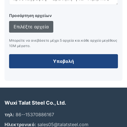
Προσάρτηση αρχείων
Επιλέξτε αρχεία
Μπορείτε να ανεβάσετε μέχρι 5 αρχεία και κάθε αρχείο μεγέθους
10M μέγιστο.
Υποβολή
Wuxi Talat Steel Co., Ltd.
τηλ:
86--15370886167
Ηλεκτρονικό:
sales05@talatsteel.com