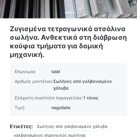
Ζυγισμένα τετραγωνικά ατσάλινα
σωλήνα. Ανθεκτικά στη διάβρωση
κούφια τμήματα για δομική
μηχανική.
Επωνυμία:
talat
Αριθμός μοντέλου:
Σωλήνες από γαλβανισμένο
χάλυβα
Ελάχιστη ποσότητα παραγγελίας:
1 τόνος
Τιμή:
negotiate
Ετικέτες:
Σωλήνες από γαλβανισμένο χάλυβα
γαλβανισμένος στρογγυλός σωλήνας