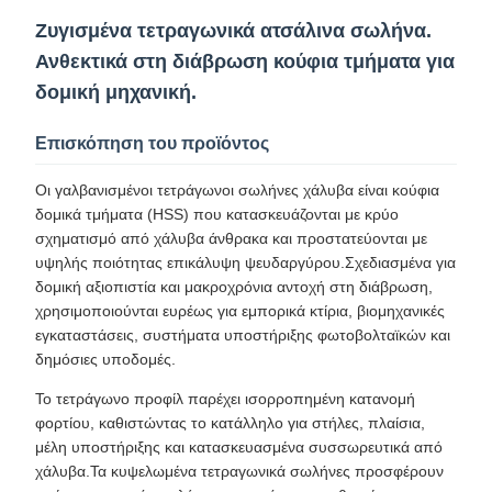
Ζυγισμένα τετραγωνικά ατσάλινα σωλήνα.
Ανθεκτικά στη διάβρωση κούφια τμήματα για
δομική μηχανική.
Επισκόπηση του προϊόντος
Οι γαλβανισμένοι τετράγωνοι σωλήνες χάλυβα είναι κούφια
δομικά τμήματα (HSS) που κατασκευάζονται με κρύο
σχηματισμό από χάλυβα άνθρακα και προστατεύονται με
υψηλής ποιότητας επικάλυψη ψευδαργύρου.Σχεδιασμένα για
δομική αξιοπιστία και μακροχρόνια αντοχή στη διάβρωση,
χρησιμοποιούνται ευρέως για εμπορικά κτίρια, βιομηχανικές
εγκαταστάσεις, συστήματα υποστήριξης φωτοβολταϊκών και
δημόσιες υποδομές.
Το τετράγωνο προφίλ παρέχει ισορροπημένη κατανομή
φορτίου, καθιστώντας το κατάλληλο για στήλες, πλαίσια,
μέλη υποστήριξης και κατασκευασμένα συσσωρευτικά από
χάλυβα.Τα κυψελωμένα τετραγωνικά σωλήνες προσφέρουν