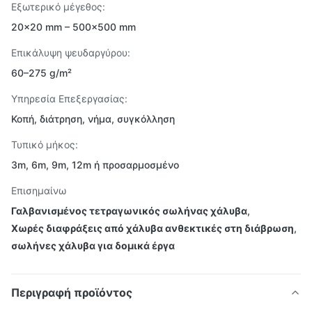
Εξωτερικό μέγεθος:
20×20 mm – 500×500 mm
Επικάλυψη ψευδαργύρου:
60–275 g/m²
Υπηρεσία Επεξεργασίας:
Κοπή, διάτρηση, νήμα, συγκόλληση
Τυπικό μήκος:
3m, 6m, 9m, 12m ή προσαρμοσμένο
Επισημαίνω
Γαλβανισμένος τετραγωνικός σωλήνας χάλυβα
,
Χωρές διαφράξεις από χάλυβα ανθεκτικές στη διάβρωση
,
σωλήνες χάλυβα για δομικά έργα
Περιγραφή προϊόντος