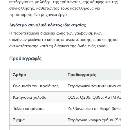
επεξεργασίας με λέιζερ, της τρύπανσης, της κάμψης και της
συγκόλλησης, καθιστώντας τους κατάλληλους για
προσαρμοσμένα μηχανικά έργα.
Λιγότερο συνολικό κόστος ιδιοκτησίας
Η παρατεταμένη διάρκεια ζωής των γαλβανισμένων
σωλήνων μειώνει το κόστος επανεκτύπωσης, επισκευής και
αντικατάστασης κατά τη διάρκεια της ζωής ενός έργου.
Προδιαγραφές
Άρθρο
Προδιαγραφές
Ονομασία του προϊόντος
Τετραγωνικά τσιμεντωμένα σωλήν
Κατηγορία χάλυβα
Q195, Q235, Q355, ASTM A500
Τελεία επιφάνειας
Ζαλβανωμένα σε θερμό βύθισμα 
Σχήμα
Τετράγωνο κούφιο τμήμα (SHS)