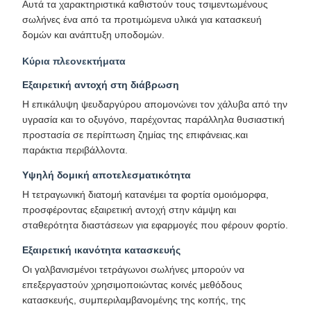
Αυτά τα χαρακτηριστικά καθιστούν τους τσιμεντωμένους
σωλήνες ένα από τα προτιμώμενα υλικά για κατασκευή
δομών και ανάπτυξη υποδομών.
Κύρια πλεονεκτήματα
Εξαιρετική αντοχή στη διάβρωση
Η επικάλυψη ψευδαργύρου απομονώνει τον χάλυβα από την
υγρασία και το οξυγόνο, παρέχοντας παράλληλα θυσιαστική
προστασία σε περίπτωση ζημίας της επιφάνειας.και
παράκτια περιβάλλοντα.
Υψηλή δομική αποτελεσματικότητα
Η τετραγωνική διατομή κατανέμει τα φορτία ομοιόμορφα,
προσφέροντας εξαιρετική αντοχή στην κάμψη και
σταθερότητα διαστάσεων για εφαρμογές που φέρουν φορτίο.
Εξαιρετική ικανότητα κατασκευής
Οι γαλβανισμένοι τετράγωνοι σωλήνες μπορούν να
επεξεργαστούν χρησιμοποιώντας κοινές μεθόδους
κατασκευής, συμπεριλαμβανομένης της κοπής, της