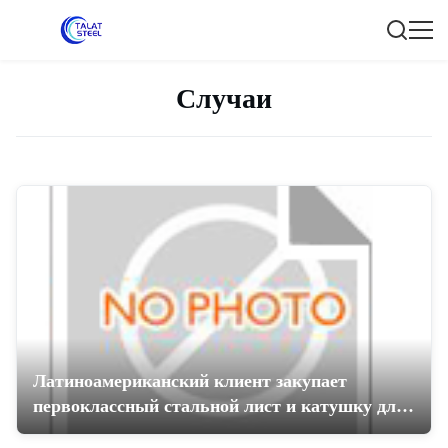
Случаи
Латиноамериканский клиент закупает
первоклассный стальной лист и катушку для
производства консервных банок