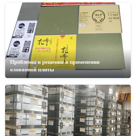
Проблемы и решения в применении
оловянной плиты