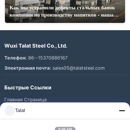
Как мы устранили дефекты стальных банок
компании по производству напитков - наша
история успеха
Wuxi Talat Steel Co., Ltd.
Телефон:
86--15370886167
Электронная почта:
sales05@talatsteel.com
Быстрые Ссылки
Главная Страница
Продукция
Talat
О Компании
9:48 AM