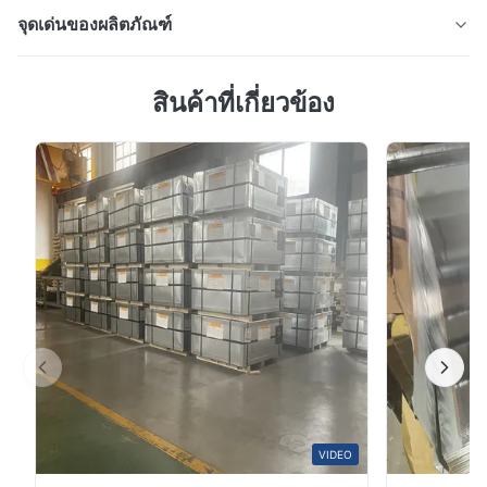
จุดเด่นของผลิตภัณฑ์
ท่อเหล็กสี่เหลี่ยมชุบสังกะสีและสี่เหลี่ยมที่ทนต่อการกัดกร่อน
สินค้าที่เกี่ยวข้อง
สำหรับโครงโครงสร้างและโครงการโครงสร้างพื้นฐาน ราย
ละเอียดสินค้า ท่อสี่เหลี่ยมชุบสังกะสีและท่อสี่เหลี่ยมเป็นส่วน
เหล็กกลวงเชื่อมที่ได้รับการปกป้องด้วยการเคลือบสังกะสีที่
ทนทานซึ่งช่วยป้องกันสนิมและการกัดกร่อนต่อสิ่งแวดล้อม
ออกแบบมาสำหรับการใช้ง...
VIDEO