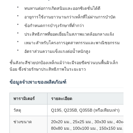
ทนทานต่อการเกิดสนิมและออกซิเดชั่นได้ดี
อายุการใช้งานยาวนานกว่าเหล็กที่ไม่ผ่านการบำบัด
ข้อกำหนดการบำรุงรักษาที่ต่ำกว่า
ประสิทธิภาพที่ยอดเยี่ยมในสภาพแวดล้อมกลางแจ้ง
เหมาะสำหรับโครงการอุตสาหกรรมและพาณิชยกรรม
อัตราส่วนความแข็งแรงต่อน้ำหนักสูง
ชั้นสังกะสีช่วยปกป้องเหล็กแม้ว่าจะมีรอยขีดข่วนบนพื้นผิวเล็ก
น้อย ซึ่งช่วยรักษาประสิทธิภาพในระยะยาว
ข้อมูลจำเพาะของผลิตภัณฑ์
พารามิเตอร์
รายละเอียด
วัสดุ
Q195, Q235B, Q355B (หรือเทียบเท่า)
ช่วงขนาด
20x20 มม., 25x25 มม., 30x30 มม., 40x40 มม
80x80 มม., 100x100 มม., 150x150 มม., 20