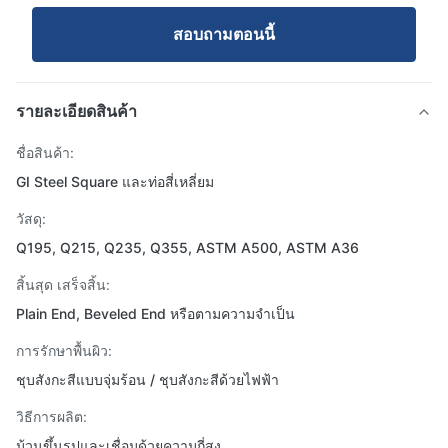
สอบถามตอนนี้
รายละเอียดสินค้า
ชื่อสินค้า:
GI Steel Square และท่อสี่เหลี่ยม
วัสดุ:
Q195, Q215, Q235, Q355, ASTM A500, ASTM A36
สิ้นสุด เสร็จสิ้น:
Plain End, Beveled End หรือตามความจำเป็น
การรักษาพื้นผิว:
ชุบสังกะสีแบบจุ่มร้อน / ชุบสังกะสีด้วยไฟฟ้า
วิธีการผลิต:
ม้วนขึ้นรูปและเชื่อมด้วยความถี่สูง