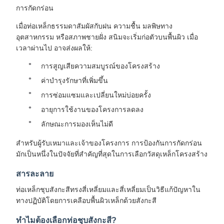
การกัดกร่อน
เมื่อท่อเหล็กธรรมดาสัมผัสกับฝน ความชื้น มลพิษทาง
อุตสาหกรรม หรือสภาพชายฝั่ง สนิมจะเริ่มก่อตัวบนพื้นผิว เมื่อ
เวลาผ่านไป อาจส่งผลให้:
การสูญเสียความสมบูรณ์ของโครงสร้าง
ค่าบำรุงรักษาที่เพิ่มขึ้น
การซ่อมแซมและเปลี่ยนใหม่บ่อยครั้ง
อายุการใช้งานของโครงการลดลง
ลักษณะการมองเห็นไม่ดี
สำหรับผู้รับเหมาและเจ้าของโครงการ การป้องกันการกัดกร่อน
มักเป็นหนึ่งในปัจจัยที่สำคัญที่สุดในการเลือกวัสดุเหล็กโครงสร้าง
สารละลาย
ท่อเหล็กชุบสังกะสีทรงสี่เหลี่ยมและสี่เหลี่ยมเป็นวิธีแก้ปัญหาใน
ทางปฏิบัติโดยการเคลือบพื้นผิวเหล็กด้วยสังกะสี
ทำไมต้องเลือกท่อชุบสังกะสี?