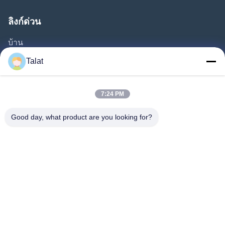
ลิงก์ด่วน
บ้าน
ผลิตภัณฑ์
Talat
เกี่ยวกับเรา
ทัวร์โรงงาน
7:24 PM
ควบคุมคุณภาพ
Good day, what product are you looking for?
ติดต่อเรา
ขออ้าง
ข่าว
ทุกกรณี
Follow Us