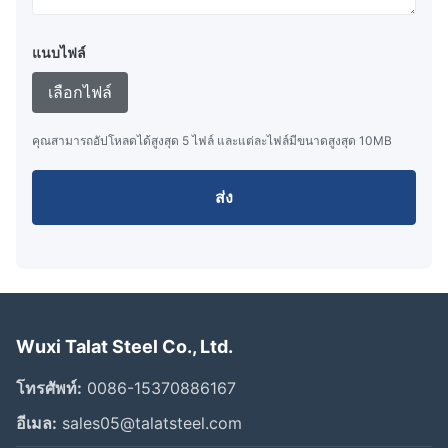
แนบไฟล์
เลือกไฟล์
คุณสามารถอัปโหลดได้สูงสุด 5 ไฟล์ และแต่ละไฟล์มีขนาดสูงสุด 10MB
ส่ง
Wuxi Talat Steel Co., Ltd.
โทรศัพท์:
0086-15370886167
อีเมล:
sales05@talatsteel.com