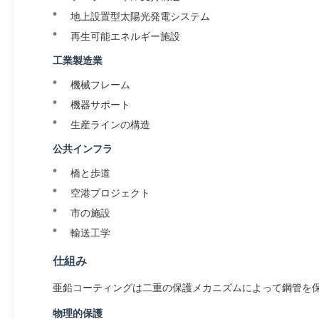
地上設置型太陽光発電システム
再生可能エネルギー施設
工業製造業
機械フレーム
機器サポート
生産ラインの構造
公共インフラ
橋と歩道
空港プロジェクト
市の施設
輸送工学
仕組み
亜鉛コーティングは二重の保護メカニズムによって鋼管を
物理的保護