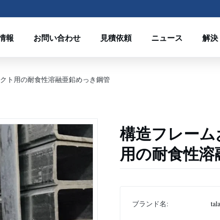
情報
お問い合わせ
見積依頼
ニュース
解決
クト用の耐食性溶融亜鉛めっき鋼管
構造フレーム
用の耐食性溶
ブランド名:
tal