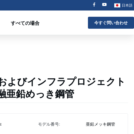
日本語
すべての場合
今すぐ問い合わせ
およびインフラプロジェクト
融亜鉛めっき鋼管
at
モデル番号:
亜鉛メッキ鋼管