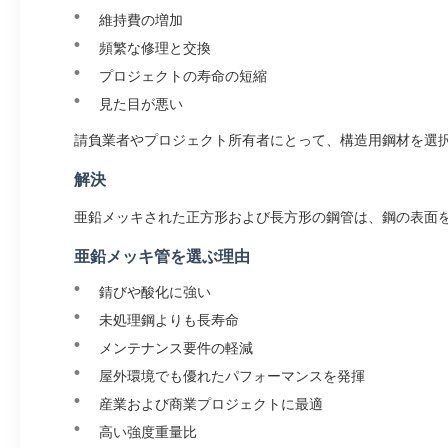
維持費の増加
頻繁な修理と交換
プロジェクトの寿命の短縮
見た目が悪い
請負業者やプロジェクト所有者にとって、構造用鋼材を選択
解決
亜鉛メッキされた正方形および長方形の鋼管は、鋼の表面
亜鉛メッキ管を選ぶ理由
錆びや酸化に強い
未処理鋼よりも長寿命
メンテナンス要件の軽減
屋外環境でも優れたパフォーマンスを発揮
産業および商業プロジェクトに最適
高い強度重量比