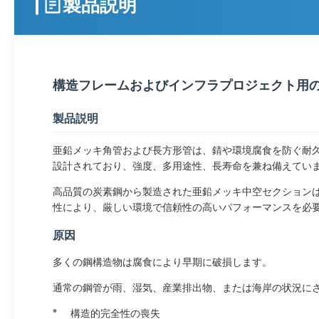
製品説明
構造フレームおよびインフラプロジェクト用
製品説明
亜鉛メッキ角管および長方形管は、錆や環境腐食を防ぐ耐
設計されており、強度、多用途性、長寿命を兼ね備えてい
高品質の炭素鋼から製造された亜鉛メッキ中空セクション
性により、厳しい環境で信頼性の高いパフォーマンスを必
原因
多くの鋼構造物は腐食により早期に破損します。
通常の鋼管が雨、湿気、産業排出物、または海岸の状況に
構造的完全性の喪失