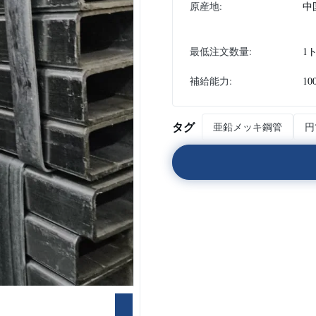
原産地:
中
最低注文数量:
1
補給能力:
10
タグ
亜鉛メッキ鋼管
円