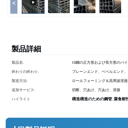
<
製品詳細
製品名:
GI鋼の正方形および長方形のパイ
終わりの終わり:
プレーンエンド、ベベルエンド、
製造方法:
ロールフォーミング＆高周波溶接
追加サービス:
切断、穴あけ、穴あけ、溶接
構造構造のための鋼管
腐食耐
ハイライト
,