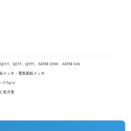
Q215、Q235、Q355、ASTM A500、ASTM A36
鉛メッキ・電気亜鉛メッキ
～275g/㎡
と長方形