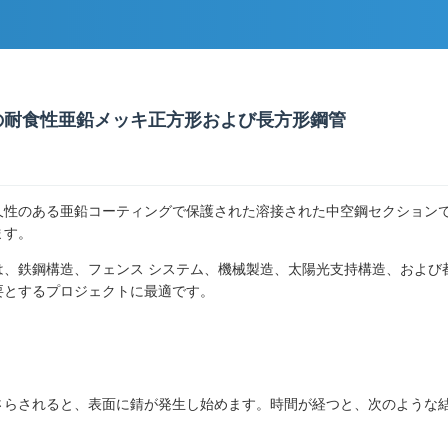
の耐食性亜鉛メッキ正方形および長方形鋼管
久性のある亜鉛コーティングで保護された溶接された中空鋼セクション
ます。
は、鉄鋼構造、フェンス システム、機械製造、太陽光支持構造、および
要とするプロジェクトに最適です。
さらされると、表面に錆が発生し始めます。時間が経つと、次のような