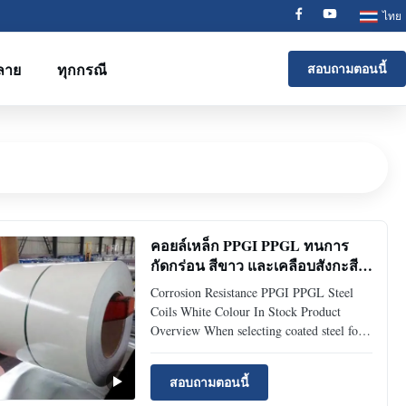
ไทย
ลาย
ทุกกรณี
สอบถามตอนนี้
คอยล์เหล็ก PPGI PPGL ทนการ
กัดกร่อน สีขาว และเคลือบสังกะสี
30-275g/m²
Corrosion Resistance PPGI PPGL Steel
Coils White Colour In Stock Product
Overview When selecting coated steel for
roofing, construction, or manufacturing,
many buyers face the same question: PPGI
สอบถามตอนนี้
or PPGL – which is better? Although both