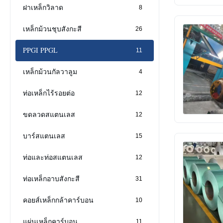
ฝาเหล็กวิลาด
8
เหล็กม้วนชุบสังกะสี
26
PPGI PPGL
11
เหล็กม้วนกัลวาลูม
4
ท่อเหล็กไร้รอยต่อ
12
ขดลวดสแตนเลส
12
บาร์สแตนเลส
15
ท่อและท่อสแตนเลส
12
ท่อเหล็กอาบสังกะสี
31
คอยส์เหล็กกล้าคาร์บอน
10
แผ่นเหล็กคาร์บอน
11