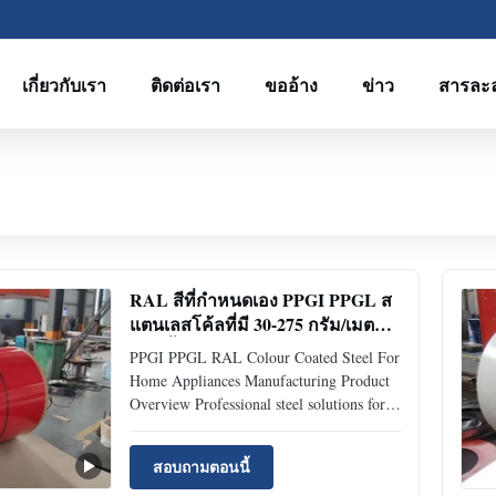
เกี่ยวกับเรา
ติดต่อเรา
ขออ้าง
ข่าว
สารละ
RAL สีที่กําหนดเอง PPGI PPGL ส
แตนเลสโค้ลที่มี 30-275 กรัม/เมตร2
ซิงค์ชั้นและ PE / SMP / PVDF ตัว
PPGI PPGL RAL Colour Coated Steel For
เลือกสีสําหรับอุปกรณ์บ้าน
Home Appliances Manufacturing Product
Overview Professional steel solutions for
home appliances. High-quality PPGI and
coated steel coils for refrigerators, washing
สอบถามตอนนี้
machines, and HVAC systems. Custom