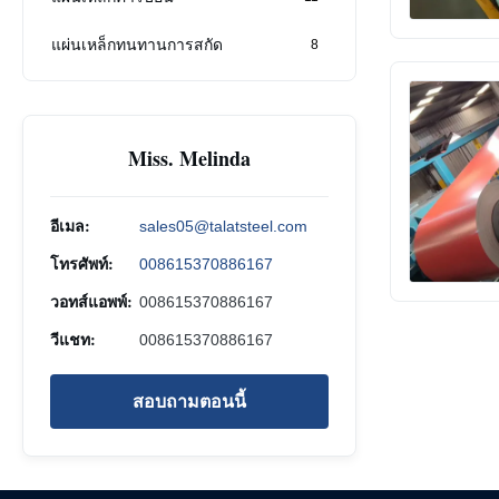
แผ่นเหล็กทนทานการสกัด
8
Miss. Melinda
อีเมล:
sales05@talatsteel.com
โทรศัพท์:
008615370886167
วอทส์แอพพ์:
008615370886167
วีแชท:
008615370886167
สอบถามตอนนี้