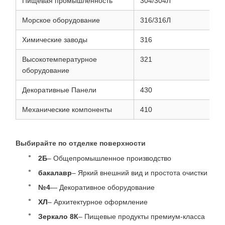
Пищевая промышленность
304/304Л
Морское оборудование
316/316Л
Химические заводы
316
Высокотемпературное
321
оборудование
Декоративные Панели
430
Механические компоненты
410
Выбирайте по отделке поверхности
2Б
– Общепромышленное производство
бакалавр
– Яркий внешний вид и простота очистки
№4
— Декоративное оборудование
ХЛ
– Архитектурное оформление
Зеркало 8К
– Пищевые продукты премиум-класса