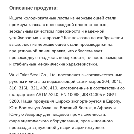
Описание продукта:
Ищете холоднокатаные листы из нержавеющей стали
премиум-класса с превосходной плоскостностью,
зеркальным качеством поверхности и надежной
устойчивостью к коррозии? Как показано на изображении
выше, лист из нержавеющей стали производится на
прецизионной линии правки, что обеспечивает
превосходную гладкость поверхности, точность размеров
и стабильные механические характеристики.
Wuxi Talat Steel Co., Ltd. поставляет высококачественные
рулоны и листы из нержавеющей стали марок 304, 304L,
316, 316L, 321, 430, 410, изготовленные в соответствии со
стандартами ASTM A240, EN 10088, JIS G4305 и GB/T
3280. Наша продукция широко экспортируется в Европу,
Юго-Восточную Азию, на Ближний Восток, в Африку и
Южную Америку для пищевой промышленности,
фармацевтического оборудования, промышленного
производства, кухонной утвари и архитектурного