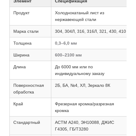
Элемент
Спецификация
Продукт
Холоднокатаный лист из
нержавеющей стали
Марка стали
304, 304Л, 316, 316Л, 321, 430, 410
Толщина
0,3–6,0 мм
Ширина
600–2100 мм
Длина
До 6000 мм или по
индивидуальному заказу
Поверхностная
2Б, БА, №4, ХЛ, Зеркало 8К
обработка
Край
Фрезерная кромка/разрезная
кромка
Стандартный
АСТМ А240, ЭН10088, ДЖИС
Г4305, ГБ/Т3280