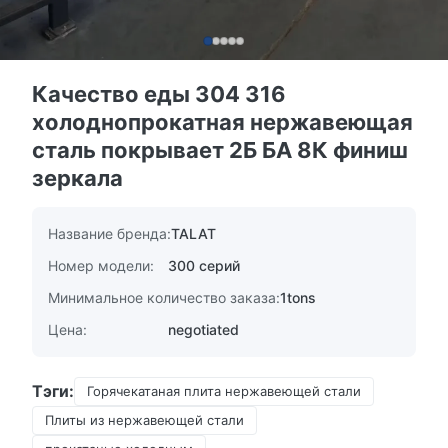
Качество еды 304 316
холоднопрокатная нержавеющая
сталь покрывает 2Б БА 8К финиш
зеркала
Название бренда:
TALAT
Номер модели:
300 серий
Минимальное количество заказа:
1tons
Цена:
negotiated
Тэги:
Горячекатаная плита нержавеющей стали
Плиты из нержавеющей стали