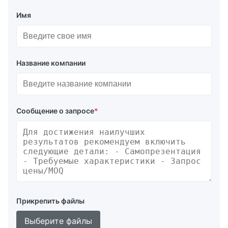
Имя
Название компании
Сообщение о запросе
*
Прикрепить файлы
Выберите файлы