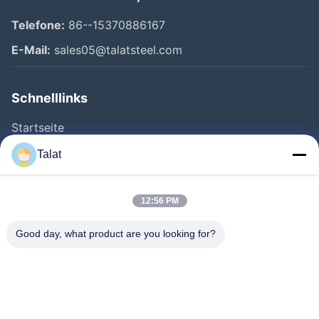
Telefone:
86--15370886167
E-Mail:
sales05@talatsteel.com
Schnelllinks
Startseite
Produkte
Talat
Über Uns
Fabrik Tour
12:56 PM
Qualitätskontrolle
Good day, what product are you looking for?
Kontakt
Referenzen
Nachrichten