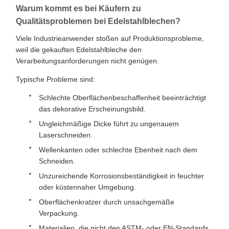
Warum kommt es bei Käufern zu
Qualitätsproblemen bei Edelstahlblechen?
Viele Industrieanwender stoßen auf Produktionsprobleme,
weil die gekauften Edelstahlbleche den
Verarbeitungsanforderungen nicht genügen.
Typische Probleme sind:
Schlechte Oberflächenbeschaffenheit beeinträchtigt
das dekorative Erscheinungsbild.
Ungleichmäßige Dicke führt zu ungenauem
Laserschneiden.
Wellenkanten oder schlechte Ebenheit nach dem
Schneiden.
Unzureichende Korrosionsbeständigkeit in feuchter
oder küstennaher Umgebung.
Oberflächenkratzer durch unsachgemäße
Verpackung.
Materialien, die nicht den ASTM- oder EN-Standards