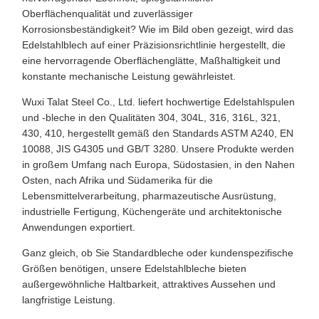
Oberflächenqualität und zuverlässiger
Korrosionsbeständigkeit? Wie im Bild oben gezeigt, wird das
Edelstahlblech auf einer Präzisionsrichtlinie hergestellt, die
eine hervorragende Oberflächenglätte, Maßhaltigkeit und
konstante mechanische Leistung gewährleistet.
Wuxi Talat Steel Co., Ltd. liefert hochwertige Edelstahlspulen
und -bleche in den Qualitäten 304, 304L, 316, 316L, 321,
430, 410, hergestellt gemäß den Standards ASTM A240, EN
10088, JIS G4305 und GB/T 3280. Unsere Produkte werden
in großem Umfang nach Europa, Südostasien, in den Nahen
Osten, nach Afrika und Südamerika für die
Lebensmittelverarbeitung, pharmazeutische Ausrüstung,
industrielle Fertigung, Küchengeräte und architektonische
Anwendungen exportiert.
Ganz gleich, ob Sie Standardbleche oder kundenspezifische
Größen benötigen, unsere Edelstahlbleche bieten
außergewöhnliche Haltbarkeit, attraktives Aussehen und
langfristige Leistung.