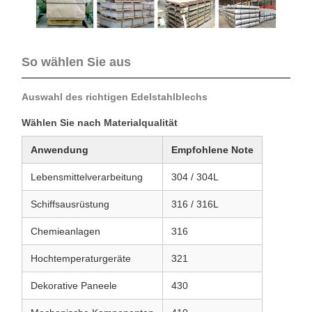
So wählen Sie aus
Auswahl des richtigen Edelstahlblechs
Wählen Sie nach Materialqualität
Anwendung
Empfohlene Note
Lebensmittelverarbeitung
304 / 304L
Schiffsausrüstung
316 / 316L
Chemieanlagen
316
Hochtemperaturgeräte
321
Dekorative Paneele
430