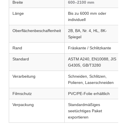
Breite
600–2100 mm
Länge
Bis zu 6000 mm oder
individuell
Oberflächenbeschaffenheit
2B, BA, Nr. 4, HL, 8K-
Spiegel
Rand
Fräskante / Schlitzkante
Standard
ASTM A240, EN10088, JIS
G4305, GB/T3280
Verarbeitung
Schneiden, Schlitzen,
Polieren, Laserschneiden
Filmschutz
PVC/PE-Folie erhältlich
Verpackung
Standardmäßiges
seetüchtiges Paket
exportieren