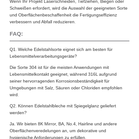
Wenn Ihr Projekt Laserschneiden, Tiefziehen, Biegen oder
Schweißen erfordert, wird die Auswahl der geeigneten Sorte
und Oberflächenbeschaffenheit die Fertigungseffizienz
verbessern und Abfall reduzieren.
FAQ:
Q1. Welche Edelstahlsorte eignet sich am besten für
Lebensmittelverarbeitungsgeräte?
Die Sorte 304 ist für die meisten Anwendungen mit
Lebensmittelkontakt geeignet, während 316L aufgrund
seiner hervorragenden Korrosionsbeständigkeit für
Umgebungen mit Salz, Säuren oder Chloriden empfohlen
wird.
Q2. Können Edelstahlbleche mit Spiegelglanz geliefert
werden?
Ja. Wir bieten 8K Mirror, BA, No.4, Hairline und andere
Oberflächenveredelungen an, um dekorative und
hygienische Anforderungen zu erfüllen.