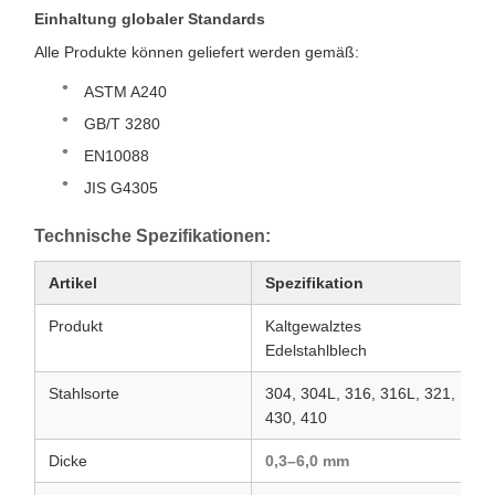
Einhaltung globaler Standards
Alle Produkte können geliefert werden gemäß:
ASTM A240
GB/T 3280
EN10088
JIS G4305
Technische Spezifikationen:
Artikel
Spezifikation
Produkt
Kaltgewalztes
Edelstahlblech
Stahlsorte
304, 304L, 316, 316L, 321,
430, 410
Dicke
0,3–6,0 mm