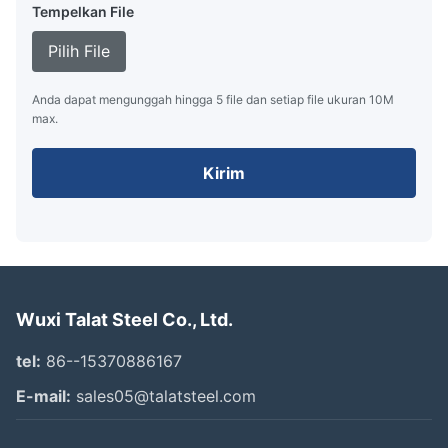
Tempelkan File
Pilih File
Anda dapat mengunggah hingga 5 file dan setiap file ukuran 10M
max.
Kirim
Wuxi Talat Steel Co., Ltd.
tel:
86--15370886167
E-mail:
sales05@talatsteel.com