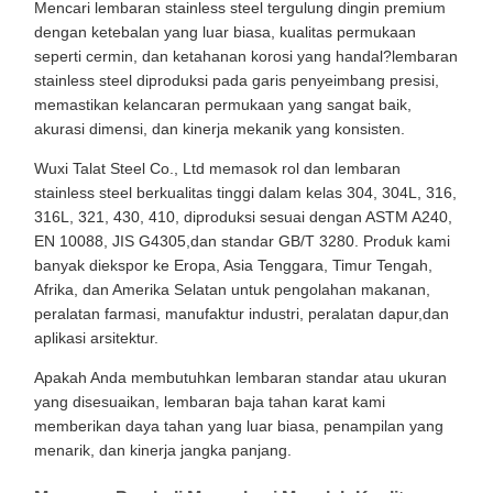
Mencari lembaran stainless steel tergulung dingin premium
dengan ketebalan yang luar biasa, kualitas permukaan
seperti cermin, dan ketahanan korosi yang handal?lembaran
stainless steel diproduksi pada garis penyeimbang presisi,
memastikan kelancaran permukaan yang sangat baik,
akurasi dimensi, dan kinerja mekanik yang konsisten.
Wuxi Talat Steel Co., Ltd memasok rol dan lembaran
stainless steel berkualitas tinggi dalam kelas 304, 304L, 316,
316L, 321, 430, 410, diproduksi sesuai dengan ASTM A240,
EN 10088, JIS G4305,dan standar GB/T 3280. Produk kami
banyak diekspor ke Eropa, Asia Tenggara, Timur Tengah,
Afrika, dan Amerika Selatan untuk pengolahan makanan,
peralatan farmasi, manufaktur industri, peralatan dapur,dan
aplikasi arsitektur.
Apakah Anda membutuhkan lembaran standar atau ukuran
yang disesuaikan, lembaran baja tahan karat kami
memberikan daya tahan yang luar biasa, penampilan yang
menarik, dan kinerja jangka panjang.