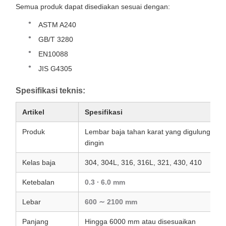
Semua produk dapat disediakan sesuai dengan:
ASTM A240
GB/T 3280
EN10088
JIS G4305
Spesifikasi teknis:
Artikel
Spesifikasi
Produk
Lembar baja tahan karat yang digulung
dingin
Kelas baja
304, 304L, 316, 316L, 321, 430, 410
Ketebalan
0.3 ∙ 6.0 mm
Lebar
600 ∼ 2100 mm
Panjang
Hingga 6000 mm atau disesuaikan