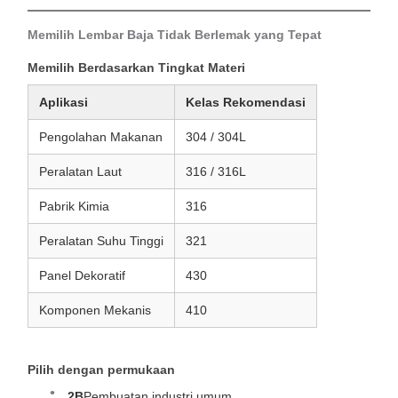
Memilih Lembar Baja Tidak Berlemak yang Tepat
Memilih Berdasarkan Tingkat Materi
Aplikasi
Kelas Rekomendasi
Pengolahan Makanan
304 / 304L
Peralatan Laut
316 / 316L
Pabrik Kimia
316
Peralatan Suhu Tinggi
321
Panel Dekoratif
430
Komponen Mekanis
410
Pilih dengan permukaan
2B
Pembuatan industri umum