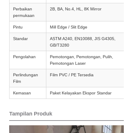
Perbaikan
2B, BA, No.4, HL, 8K Mirror
permukaan
Pintu
Mill Edge / Slit Edge
Standar
ASTM A240, EN10088, JIS G4305,
GB/T3280
Pengolahan
Pemotongan, Pemotongan, Pulih,
Pemotongan Laser
Perlindungan
Film PVC / PE Tersedia
Film
Kemasan
Paket Kelayakan Ekspor Standar
Tampilan Produk