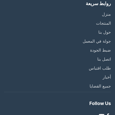
ابط سريعة
زل
نتجات
 بنا
ة في المعمل
ط الجودة
ل بنا
ب اقتباس
ار
ع القضايا
Follow 