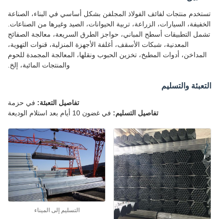
خدم منتجات لفائف الفولاذ المجلفن بشكل أساسي في البناء، الصناعة
فيفة، السيارات، الزراعة، تربية الحيوانات، الصيد وغيرها من الصناعات.
ل التطبيقات أسطح المباني، حواجز الطرق السريعة، معالجة الصفائح
المعدنية، شبكات الأسقف، أغلفة الأجهزة المنزلية، قنوات التهوية،
مداخن، أدوات المطبخ، تخزين الحبوب ونقلها، المعالجة المجمدة للحوم
والمنتجات المائية، إلخ.
عبئة والتسليم
تفاصيل التعبئة:
في حزمة
تفاصيل التسليم:
في غضون 10 أيام بعد استلام الوديعة
التسليم إلى الميناء