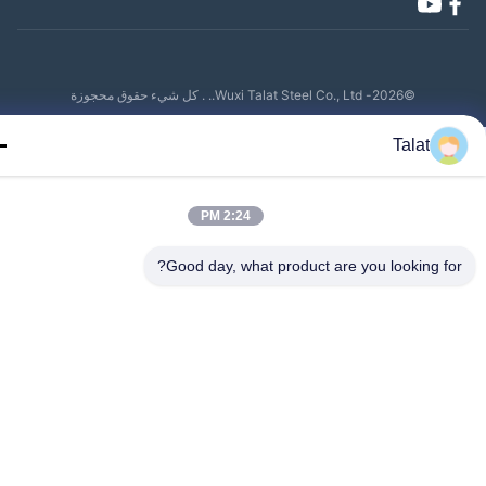
©2026- Wuxi Talat Steel Co., Ltd.. . كل شيء حقوق محجوزة
Talat
2:24 PM
Good day, what product are you looking fo