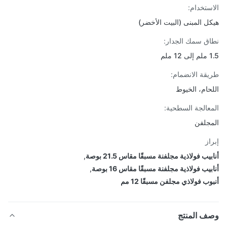
ستخدام:
ل المبنى (البيت الأخضر)
ق سمك الجدار:
لم
قة الانضمام:
حام، الخيوط
عالجة السطحية:
جلفن
از
يب فولاذية مجلفنة مسبقًا مقاس 21.5 بوصة
,
يب فولاذية مجلفنة مسبقًا مقاس 16 بوصة
,
ب فولاذي مجلفن مسبقًا 12 مم
ف المنتج