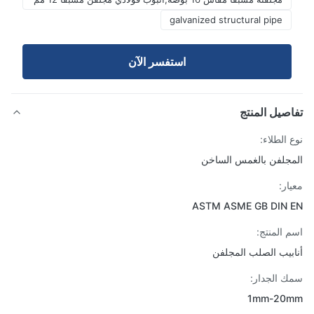
galvanized structural pipe
استفسر الآن
صيل المنتج
 الطلاء:
جلفن بالغمس الساخن
ار:
ASTM ASME GB DIN 
 المنتج:
بيب الصلب المجلفن
 الجدار:
1mm-20