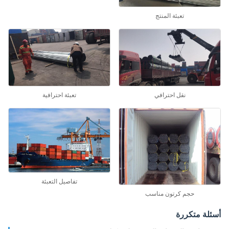
تعبئة المنتج
نقل احترافي
تعبئة احترافية
تفاصيل التعبئة
حجم كرتون مناسب
لة متكررة