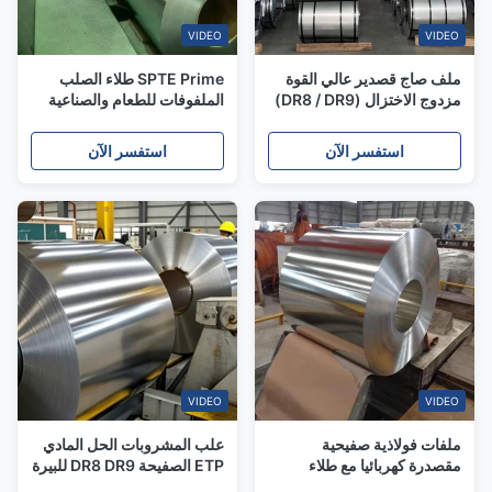
VIDEO
VIDEO
ملف صاج قصدير عالي القوة
SPTE Prime طلاء الصلب
مزدوج الاختزال (DR8 / DR9)
الملفوفات للطعام والصناعية
لصناعة العلب
حلول علب
استفسر الآن
استفسر الآن
VIDEO
VIDEO
ملفات فولاذية صفيحية
علب المشروبات الحل المادي
مقصدرة كهربائيا مع طلاء
ETP الصفيحة DR8 DR9 للبيرة
مستقر وتحكم دقيق
والشراب الغازي العلب