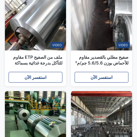
VIDEO
VIDEO
صفيح مطلي بالقصدير مقاوم
ملف من الصفيح ETP مقاوم
للأحماض بوزن 5.6/5.6 جم/م²
للتآكل بدرجة غذائية بسماكة
لعلب معجون الطماطم
0.18-0.30 مم لعلب الفطر
استفسر الآن
استفسر الآن