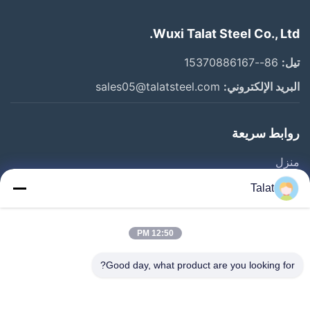
Wuxi Talat Steel Co., Ltd.
تيل:
86--15370886167
البريد الإلكتروني:
sales05@talatsteel.com
روابط سريعة
منزل
المنتجات
Talat
حول بنا
جولة في المعمل
12:50 PM
ضبط الجودة
Good day, what product are you looking for?
اتصل بنا
طلب اقتباس