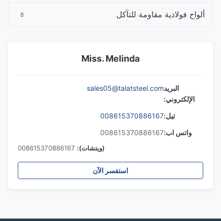
ألواح فولاذية مقاومة للتآكل
8
Miss. Melinda
البريد
sales05@talatsteel.com
الإلكتروني:
تيل:
008615370886167
واتس اب:
008615370886167
(ويتشات):
008615370886167
استفسر الآن