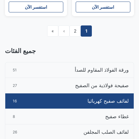
استفسر الآن
استفسر الآن
»
›
2
1
جميع الفئات
ورقة الفولاذ المقاوم للصدأ
51
صفيحة فولاذية من الصفيح
27
لفائف صفيح كهربائيا
16
غطاء صفيح
8
لفائف الصلب المجلفن
26