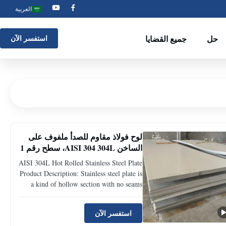
العربية
حل
جميع القضايا
استفسر الآن
لوح فولاذ مقاوم للصدأ ملفوف على
الساخن AISI 304 304L، سطح رقم 1
AISI 304L Hot Rolled Stainless Steel Plate
Product Description: Stainless steel plate is
a kind of hollow section with no seams
around.The thicker the thickness of the
product, stainless steel plate is more
استفسر الآن
economical and practical, the thinner the