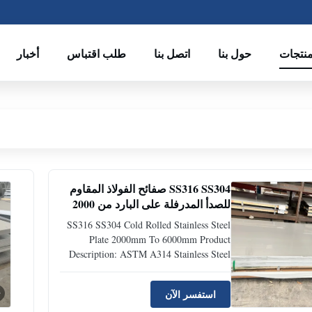
منتجات
حول بنا
اتصل بنا
طلب اقتباس
أخبار
SS316 SS304 صفائح الفولاذ المقاوم
للصدأ المدرفلة على البارد من 2000
مم إلى 6000 مم
SS316 SS304 Cold Rolled Stainless Steel
Plate 2000mm To 6000mm Product
Description: ASTM A314 Stainless Steel
Plates Stainless Steel Sheets Metal - Grade
410 UNS S41000 Ams 5504 Stainless
استفسر الآن
Steel Sheets Metal - Grade 410 UNS