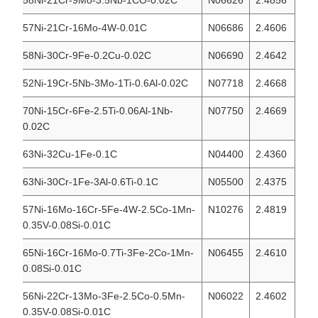
57Ni-21Cr-16Mo-4W-0.01C
N06686
2.4606
58Ni-30Cr-9Fe-0.2Cu-0.02C
N06690
2.4642
52Ni-19Cr-5Nb-3Mo-1Ti-0.6Al-0.02C
N07718
2.4668
70Ni-15Cr-6Fe-2.5Ti-0.06Al-1Nb-
N07750
2.4669
0.02C
63Ni-32Cu-1Fe-0.1C
N04400
2.4360
63Ni-30Cr-1Fe-3Al-0.6Ti-0.1C
N05500
2.4375
57Ni-16Mo-16Cr-5Fe-4W-2.5Co-1Mn-
N10276
2.4819
0.35V-0.08Si-0.01C
65Ni-16Cr-16Mo-0.7Ti-3Fe-2Co-1Mn-
N06455
2.4610
0.08Si-0.01C
56Ni-22Cr-13Mo-3Fe-2.5Co-0.5Mn-
N06022
2.4602
0.35V-0.08Si-0.01C