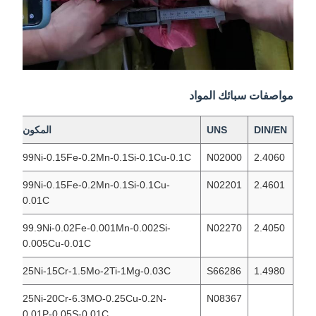
مواصفات سبائك المواد
DIN/EN
UNS
المكون
99Ni-0.15Fe-0.2Mn-0.1Si-0.1Cu-0.1C
N02000
2.4060
99Ni-0.15Fe-0.2Mn-0.1Si-0.1Cu-
N02201
2.4601
0.01C
99.9Ni-0.02Fe-0.001Mn-0.002Si-
N02270
2.4050
0.005Cu-0.01C
25Ni-15Cr-1.5Mo-2Ti-1Mg-0.03C
S66286
1.4980
N
25Ni-20Cr-6.3MO-0.25Cu-0.2N-
N08367
0.01P-0.05S-0.01C