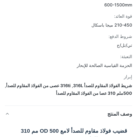
600-1500
 العائد:
2 ميجا باسكال
ط الدفع:
تل/ج
بئة:
زمة القياسية الصالحة للإبحار
از
 الفولاذ المقاوم للصدأ 316L
,
316ti عصى من الفولاذ المقاوم للصدأ
,
لاذ المقاوم للصدأ
ف المنتج
قضيب فولاذ مقاوم للصدأ لامع OD 500 مم 310