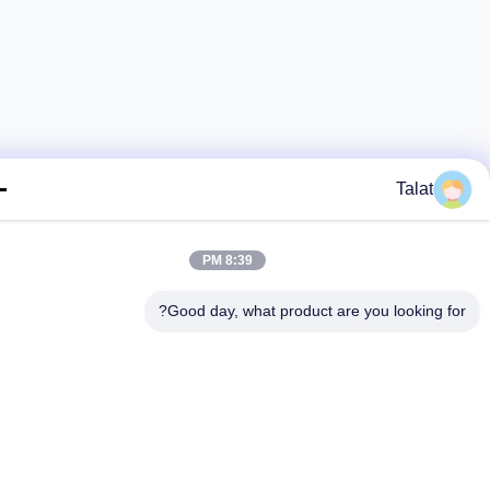
Talat
8:39 PM
Good day, what product are you looking fo