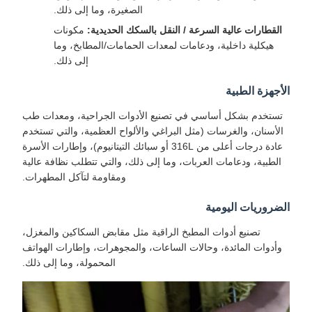
الصغيرة، وما إلى ذلك.
القطارات عالية السرعة / النقل بالسكك الحديدية:
مكونات
هيكلية داخلية، ودعامات لمعدات الحمامات/المطابخ، وما
إلى ذلك.
الأجهزة الطبية
تستخدم بشكل أساسي في تصنيع الأدوات الجراحية، ومعدات طب
الأسنان، والغرسات (مثل البراغي والألواح العظمية، والتي تستخدم
عادة درجات أعلى من 316L أو سبائك التيتانيوم)، وإطارات الأسرة
الطبية، ودعامات العربات، وما إلى ذلك، والتي تتطلب نظافة عالية
ومقاومة لتآكل المطهرات.
الضروريات اليومية
تصنيع أدوات المطبخ الراقية مثل مقابض السكاكين والمغزل،
وأدوات المائدة، وحالات الساعات، والمجوهرات، وإطارات الهواتف
المحمولة، وما إلى ذلك.