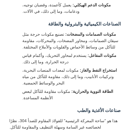
مكونات الدعم الهيكلي:
يعمل كأعمدة، وقضبان توجيه،
ودعامات، وما إلى ذلك، في الآلات.
الصناعات الكيميائية والبترولية والطاقة
مكونات الصمامات والمضخات:
تصنيع مكونات حرجة مثل
سيقان الصمامات، ومحاور المضخات، والمحركات، مقاومة
للتآكل من وسائط الأحماض والقلويات والأملاح المختلفة.
مكونات المفاعل:
يستخدم لمحاور التحريك، وأكمام قياس
درجة الحرارة، وما إلى ذلك.
استخراج النفط والغاز:
مكونات لمعدات المنصات البحرية،
وتركيبات الأنابيب، وما إلى ذلك، مقاومة للتآكل من مياه
البحر والوسائط الحمضية.
الطاقة النووية والحرارية:
مكونات مقاومة للتآكل لبعض
الأنظمة المساعدة.
صناعات الأغذية والطب
هذا هو "ساحة المعركة الرئيسية" للفولاذ المقاوم للصدأ 304، نظرًا
لخصائصه غير السامة وسهلة التنظيف والمقاومة للتآكل.