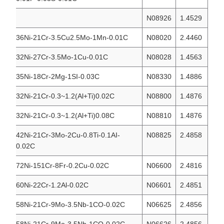
o
N08926
1.4529
36Ni-21Cr-3.5Cu2.5Mo-1Mn-0.01C
N08020
2.4460
32Ni-27Cr-3.5Mo-1Cu-0.01C
N08028
1.4563
35Ni-18Cr-2Mg-1SI-0.03C
N08330
1.4886
32Ni-21Cr-0.3~1.2(Al+Ti)0.02C
N08800
1.4876
32Ni-21Cr-0.3~1.2(Al+Ti)0.08C
N08810
1.4876
42Ni-21Cr-3Mo-2Cu-0.8Ti-0.1AI-
N08825
2.4858
0.02C
72Ni-151Cr-8Fr-0.2Cu-0.02C
N06600
2.4816
60Ni-22Cr-1.2Al-0.02C
N06601
2.4851
58Ni-21Cr-9Mo-3.5Nb-1CO-0.02C
N06625
2.4856
F
58Ni-21Cr-9Mo-3.5Nb-1CO-0.02C
N06626
2.4856