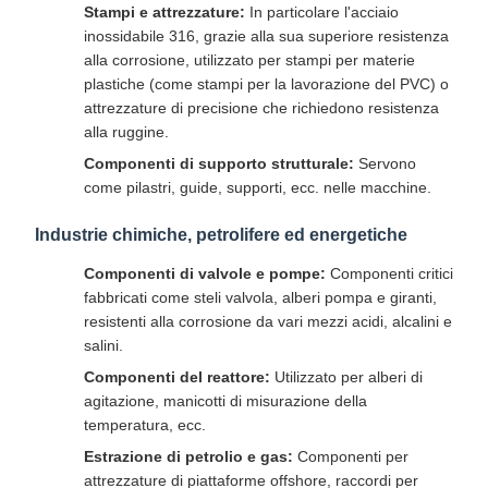
Stampi e attrezzature:
In particolare l'acciaio
inossidabile 316, grazie alla sua superiore resistenza
alla corrosione, utilizzato per stampi per materie
plastiche (come stampi per la lavorazione del PVC) o
attrezzature di precisione che richiedono resistenza
alla ruggine.
Componenti di supporto strutturale:
Servono
come pilastri, guide, supporti, ecc. nelle macchine.
Industrie chimiche, petrolifere ed energetiche
Componenti di valvole e pompe:
Componenti critici
fabbricati come steli valvola, alberi pompa e giranti,
resistenti alla corrosione da vari mezzi acidi, alcalini e
salini.
Componenti del reattore:
Utilizzato per alberi di
agitazione, manicotti di misurazione della
temperatura, ecc.
Estrazione di petrolio e gas:
Componenti per
attrezzature di piattaforme offshore, raccordi per