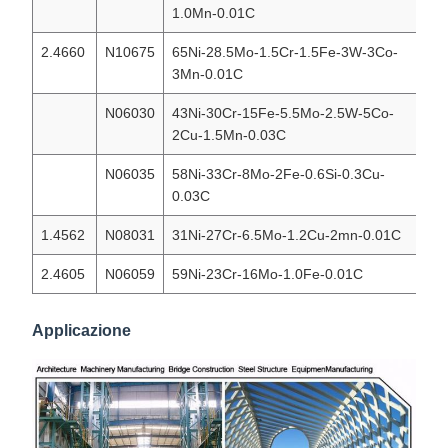
1.0Mn-0.01C
2.4660
N10675
65Ni-28.5Mo-1.5Cr-1.5Fe-3W-3Co-
Ha
3Mn-0.01C
N06030
43Ni-30Cr-15Fe-5.5Mo-2.5W-5Co-
Ha
2Cu-1.5Mn-0.03C
N06035
58Ni-33Cr-8Mo-2Fe-0.6Si-0.3Cu-
Ha
0.03C
1.4562
N08031
31Ni-27Cr-6.5Mo-1.2Cu-2mn-0.01C
Ni
2.4605
N06059
59Ni-23Cr-16Mo-1.0Fe-0.01C
Ni
Applicazione