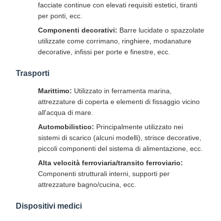
facciate continue con elevati requisiti estetici, tiranti
per ponti, ecc.
Componenti decorativi:
Barre lucidate o spazzolate
utilizzate come corrimano, ringhiere, modanature
decorative, infissi per porte e finestre, ecc.
Trasporti
Marittimo:
Utilizzato in ferramenta marina,
attrezzature di coperta e elementi di fissaggio vicino
all'acqua di mare.
Automobilistico:
Principalmente utilizzato nei
sistemi di scarico (alcuni modelli), strisce decorative,
piccoli componenti del sistema di alimentazione, ecc.
Alta velocità ferroviaria/transito ferroviario:
Componenti strutturali interni, supporti per
attrezzature bagno/cucina, ecc.
Dispositivi medici