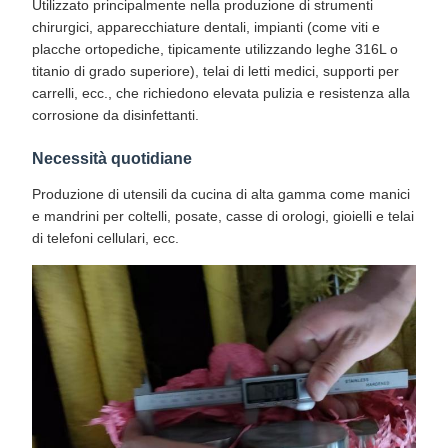
Utilizzato principalmente nella produzione di strumenti
chirurgici, apparecchiature dentali, impianti (come viti e
placche ortopediche, tipicamente utilizzando leghe 316L o
titanio di grado superiore), telai di letti medici, supporti per
carrelli, ecc., che richiedono elevata pulizia e resistenza alla
corrosione da disinfettanti.
Necessità quotidiane
Produzione di utensili da cucina di alta gamma come manici
e mandrini per coltelli, posate, casse di orologi, gioielli e telai
di telefoni cellulari, ecc.