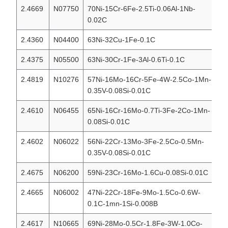
2.4669
N07750
70Ni-15Cr-6Fe-2.5Ti-0.06Al-1Nb-
IN
0.02C
2.4360
N04400
63Ni-32Cu-1Fe-0.1C
M
2.4375
N05500
63Ni-30Cr-1Fe-3Al-0.6Ti-0.1C
M
2.4819
N10276
57Ni-16Mo-16Cr-5Fe-4W-2.5Co-1Mn-
Ha
0.35V-0.08Si-0.01C
2.4610
N06455
65Ni-16Cr-16Mo-0.7Ti-3Fe-2Co-1Mn-
Ha
0.08Si-0.01C
2.4602
N06022
56Ni-22Cr-13Mo-3Fe-2.5Co-0.5Mn-
Ha
0.35V-0.08Si-0.01C
2.4675
N06200
59Ni-23Cr-16Mo-1.6Cu-0.08Si-0.01C
Ha
2.4665
N06002
47Ni-22Cr-18Fe-9Mo-1.5Co-0.6W-
Ha
0.1C-1mn-1Si-0.008B
2.4617
N10665
69Ni-28Mo-0.5Cr-1.8Fe-3W-1.0Co-
Ha