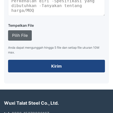
Tempelkan File
Pilih File
Anda dapat mengunggah hingga 5 file dan setiap file ukuran 10M
max.
Kirim
Wuxi Talat Steel Co., Ltd.