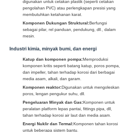
digunakan untuk cetakan plastik (seperti cetakan
pengolahan PVC) atau perlengkapan presisi yang
membutuhkan ketahanan karat.
Komponen Dukungan Struktural:
Berfungsi
sebagai pilar, rel panduan, pendukung, dll., dalam
mesin.
Industri kimia, minyak bumi, dan energi
Katup dan komponen pompa:
Memproduksi
komponen kritis seperti batang katup, poros pompa,
dan impeller, tahan terhadap korosi dari berbagai
media asam, alkali, dan garam.
Komponen reaktor:
Digunakan untuk mengoleskan
poros, lengan pengukur suhu, dll.
Pengeluaran Minyak dan Gas:
Komponen untuk
peralatan platform lepas pantai, fittings pipa, dll,
tahan terhadap korosi air laut dan media asam.
Energi Nuklir dan Termal:
Komponen tahan korosi
untuk beberapa sistem bantu.