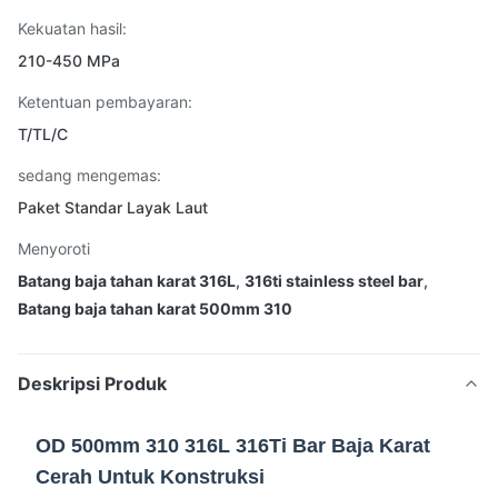
Kekuatan hasil:
210-450 MPa
Ketentuan pembayaran:
T/TL/C
sedang mengemas:
Paket Standar Layak Laut
Menyoroti
Batang baja tahan karat 316L
,
316ti stainless steel bar
,
Batang baja tahan karat 500mm 310
Deskripsi Produk
OD 500mm 310 316L 316Ti Bar Baja Karat
Cerah Untuk Konstruksi