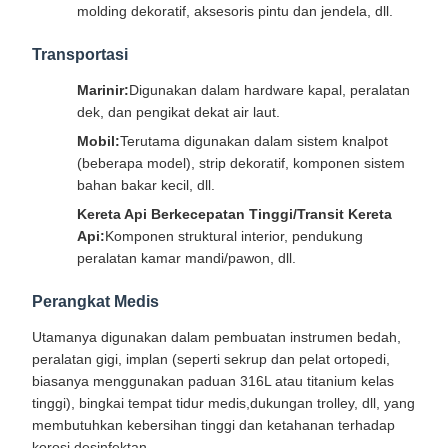
molding dekoratif, aksesoris pintu dan jendela, dll.
Transportasi
Marinir:
Digunakan dalam hardware kapal, peralatan
dek, dan pengikat dekat air laut.
Mobil:
Terutama digunakan dalam sistem knalpot
(beberapa model), strip dekoratif, komponen sistem
bahan bakar kecil, dll.
Kereta Api Berkecepatan Tinggi/Transit Kereta
Api:
Komponen struktural interior, pendukung
peralatan kamar mandi/pawon, dll.
Perangkat Medis
Utamanya digunakan dalam pembuatan instrumen bedah,
peralatan gigi, implan (seperti sekrup dan pelat ortopedi,
biasanya menggunakan paduan 316L atau titanium kelas
tinggi), bingkai tempat tidur medis,dukungan trolley, dll, yang
membutuhkan kebersihan tinggi dan ketahanan terhadap
korosi desinfektan.