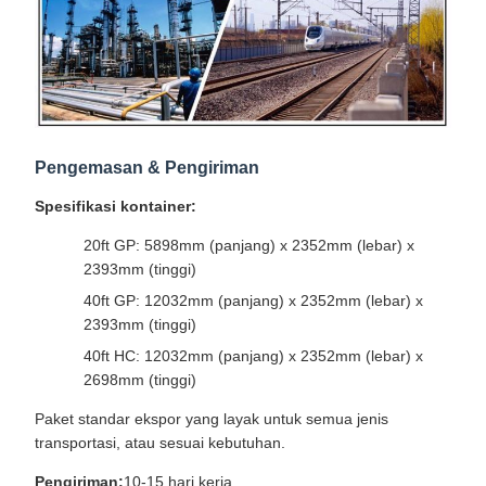
Pengemasan & Pengiriman
Spesifikasi kontainer:
20ft GP: 5898mm (panjang) x 2352mm (lebar) x
2393mm (tinggi)
40ft GP: 12032mm (panjang) x 2352mm (lebar) x
2393mm (tinggi)
40ft HC: 12032mm (panjang) x 2352mm (lebar) x
2698mm (tinggi)
Paket standar ekspor yang layak untuk semua jenis
transportasi, atau sesuai kebutuhan.
Pengiriman:
10-15 hari kerja