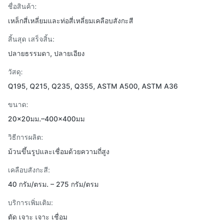
ชื่อสินค้า:
เหล็กสี่เหลี่ยมและท่อสี่เหลี่ยมเคลือบสังกะสี
สิ้นสุด เสร็จสิ้น:
ปลายธรรมดา, ปลายเอียง
วัสดุ:
Q195, Q215, Q235, Q355, ASTM A500, ASTM A36
ขนาด:
20×20มม.–400×400มม
วิธีการผลิต:
ม้วนขึ้นรูปและเชื่อมด้วยความถี่สูง
เคลือบสังกะสี:
40 กรัม/ตรม. – 275 กรัม/ตรม
บริการเพิ่มเติม:
ตัด เจาะ เจาะ เชื่อม