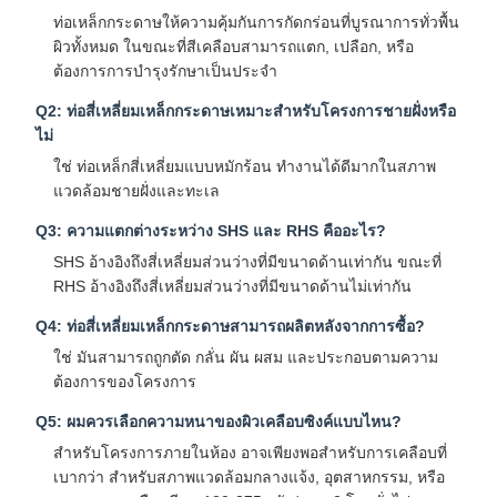
ท่อเหล็กกระดาษให้ความคุ้มกันการกัดกร่อนที่บูรณาการทั่วพื้น
ผิวทั้งหมด ในขณะที่สีเคลือบสามารถแตก, เปลือก, หรือ
ต้องการการบํารุงรักษาเป็นประจํา
Q2: ท่อสี่เหลี่ยมเหล็กกระดาษเหมาะสําหรับโครงการชายฝั่งหรือ
ไม่
ใช่ ท่อเหล็กสี่เหลี่ยมแบบหมักร้อน ทํางานได้ดีมากในสภาพ
แวดล้อมชายฝั่งและทะเล
Q3: ความแตกต่างระหว่าง SHS และ RHS คืออะไร?
SHS อ้างอิงถึงสี่เหลี่ยมส่วนว่างที่มีขนาดด้านเท่ากัน ขณะที่
RHS อ้างอิงถึงสี่เหลี่ยมส่วนว่างที่มีขนาดด้านไม่เท่ากัน
Q4: ท่อสี่เหลี่ยมเหล็กกระดาษสามารถผลิตหลังจากการซื้อ?
ใช่ มันสามารถถูกตัด กลั่น ผัน ผสม และประกอบตามความ
ต้องการของโครงการ
Q5: ผมควรเลือกความหนาของผิวเคลือบซิงค์แบบไหน?
สําหรับโครงการภายในห้อง อาจเพียงพอสําหรับการเคลือบที่
เบากว่า สําหรับสภาพแวดล้อมกลางแจ้ง, อุตสาหกรรม, หรือ