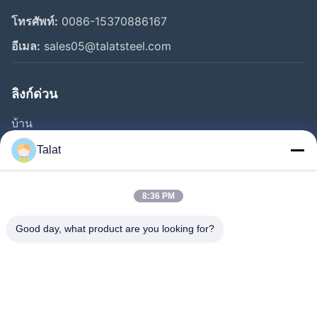
โทรศัพท์:
0086-15370886167
อีเมล:
sales05@talatsteel.com
ลิงก์ด่วน
บ้าน
ผลิตภัณฑ์
Talat
เกี่ยวกับเรา
ทัวร์โรงงาน
8:36 PM
ควบคุมคุณภาพ
Good day, what product are you looking for?
ติดต่อเรา
ขออ้าง
ข่าว