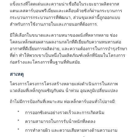
แข็งแรงที่โดดเด่นและความน่าเชื่อถือในระยะยาวผลิตจากส
แตนเลสคาร์บอนพรีเมี่ยมและเคลือบด้วยซิงก์ผ่านกระบวนการ
กระบวนการกระบวนการที่พัฒนา, ส่วนขุมเหล่านี้ถูกออกแบบ
สําหรับการใช้งานภายในและภายนอกที่ต้องการ.
มีให้เลือกในขนาดและความหนาของผนังที่หลากหลาย ช่อง
โคลนเหล็กผสมผสานผลงานกลไกที่ดีเยี่ยมกับความทนทานต่อ
อากาศที่ดีเยี่ยมการผลิตง่าย, และความต้องการในการบํารุงรักษา
ที่ต่ํา ทําให้พวกเขาเป็นหนึ่งในผลิตภัณฑ์เหล็กที่นิยมในโครงการ
ก่อสร้างและโครงการพื้นฐานที่ทันสมัย.
สาเหตุ
โครงการโครงการโครงสร้างหลายแห่งดําเนินการในสภาพ
แวดล้อมที่เหล็กถูกเผชิญกับฝน น้ําท่วม อุณหภูมิเปลี่ยนแปลง
ถ้าไม่มีการป้องกันที่เหมาะสม ท่อเหล็กคาร์บอนทั่วไปอาจมี:
การออกซิเดนอย่างรวดเร็วและการเกิดสนิม
ความสามารถในการรับน้ําหนักที่ลดลง
การทําลายผิว และความเสียหายทางด้านความงาม