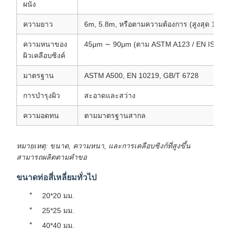
ผนัง
ความยาว
6m, 5.8m, หรือตามความต้องการ (สูงสุด 12m)
ความหนาของ
45μm ∼ 90μm (ตาม ASTM A123 / EN ISO 14
ผิวเคลือบซิงค์
มาตรฐาน
ASTM A500, EN 10219, GB/T 6728
การบํารุงผิว
สะอาดและสว่าง
ความอดทน
ตามมาตรฐานสากล
หมายเหตุ: ขนาด, ความหนา, และการเคลือบซิงก์ที่สูงขึ้น
สามารถผลิตตามคําขอ
ขนาดท่อสี่เหลี่ยมทั่วไป
20*20 มม.
25*25 มม.
40*40 มม.