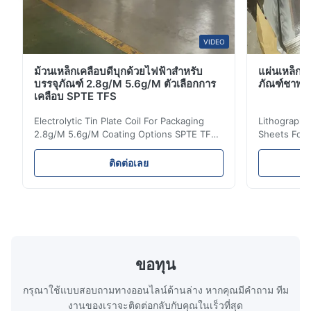
VIDEO
ม้วนเหล็กเคลือบดีบุกด้วยไฟฟ้าสำหรับ
แผ่นเหล็กว
บรรจุภัณฑ์ 2.8g/M 5.6g/M ตัวเลือกการ
ภัณฑ์ชาพรี
เคลือบ SPTE TFS
Electrolytic Tin Plate Coil For Packaging
Lithographic
2.8g/M 5.6g/M Coating Options SPTE TFS
Sheets For
Electrolytic Tin Plate Coil for Packaging -
929mm Produ
2.8/2.8 & 5.6/5.6g/m Coating Options SPTE
Plate (ETP)
ติดต่อเลย
TFS Electrolytic Tin Plate (ETP) represents
packaging s
the industry standard for creating secure,
corrosion re
long-lasting metal packaging. This material
demanding a
consists of a cold-rolled steel substrate
tinplate she
electrolytically coated with a pure tin layer,
options of
forming an exceptional barrier that is both
providing m
robust and adaptable. Engineered
solutions fo
ขอทุน
specifically for
requiremen
temper
กรุณาใช้แบบสอบถามทางออนไลน์ด้านล่าง หากคุณมีคําถาม ทีม
งานของเราจะติดต่อกลับกับคุณในเร็วที่สุด