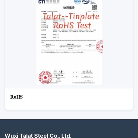
RoHS
Wuxi Talat Steel Co., Ltd.