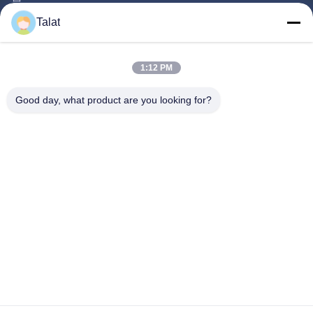
제품 소개
Talat
회사 소개
공장 투어
1:12 PM
품질 관리
Good day, what product are you looking for?
연락처
견적 요청
뉴스
모든 케이스
Follow Us