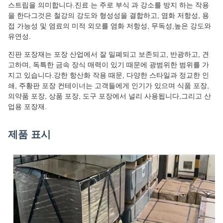
스트립을 의미합니다.진료 는 주로 부식 과 강소를 방지 하는 작용
을 한다그것은 철강의 강도와 형성성을 결합하고, 염화 저항성, 용
접 가능성 및 염료의 미적 외모를 염화 저항성, 무독성,높은 강도와
유연성.
진판 포장재는 포장 산업에서 잘 밀폐되고 보존되고, 반광하고, 견
고하며, 독특한 금속 장식 매력이 있기 때문에 광범위한 범위를 가
지고 있습니다.강한 항산화 작용 때문, 다양한 스타일과 정교한 인
쇄, 주황판 포장 컨테이너는 고객들에게 인기가 있으며 식품 포장,
의약품 포장, 상품 포장, 도구 포장에서 널리 사용됩니다,그리고 산
업용 포장재.
제품 표시