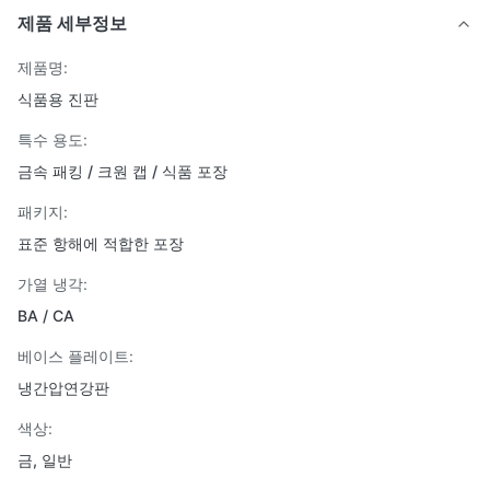
제품 세부정보
제품명:
식품용 진판
특수 용도:
금속 패킹 / 크원 캡 / 식품 포장
패키지:
표준 항해에 적합한 포장
가열 냉각:
BA / CA
베이스 플레이트:
냉간압연강판
색상:
금, 일반