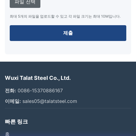
파일 선택
최대 5개의 파일을 업로드할 수 있고 각 파일 크기는 최대 10M입니다.
제출
Wuxi Talat Steel Co., Ltd.
전화:
0086-15370886167
이메일:
sales05@talatsteel.com
빠른 링크
홈