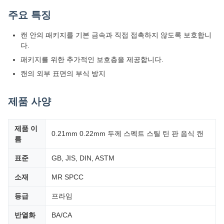
주요 특징
캔 안의 패키지를 기본 금속과 직접 접촉하지 않도록 보호합니
다.
패키지를 위한 추가적인 보호층을 제공합니다.
캔의 외부 표면의 부식 방지
제품 사양
제품 이
0.21mm 0.22mm 두께 스펙트 스틸 틴 판 음식 캔
름
표준
GB, JIS, DIN, ASTM
소재
MR SPCC
등급
프라임
반열화
BA/CA