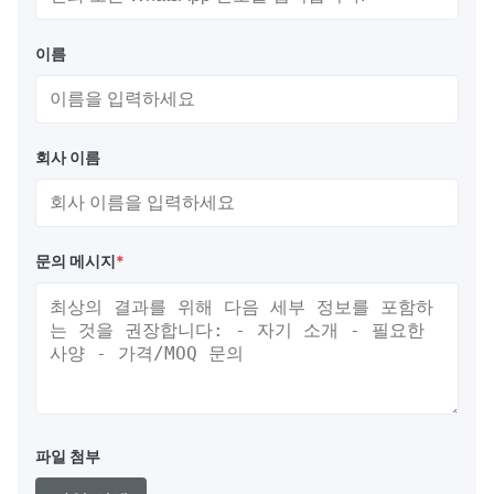
이름
회사 이름
문의 메시지
*
파일 첨부