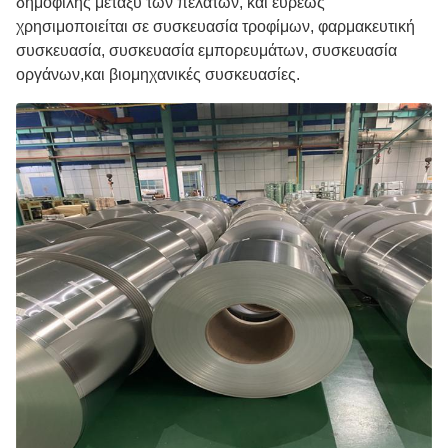
δημοφιλής μεταξύ των πελατών, και ευρέως
χρησιμοποιείται σε συσκευασία τροφίμων, φαρμακευτική
συσκευασία, συσκευασία εμπορευμάτων, συσκευασία
οργάνων,και βιομηχανικές συσκευασίες.