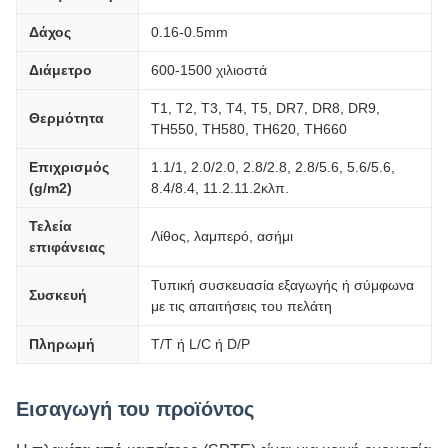
Δάχος
0.16-0.5mm
Διάμετρο
600-1500 χιλιοστά
Τ1, Τ2, Τ3, Τ4, Τ5, DR7, DR8, DR9,
Θερμότητα
TH550, TH580, TH620, TH660
Επιχρισμός
1.1/1, 2.0/2.0, 2.8/2.8, 2.8/5.6, 5.6/5.6,
(g/m2)
8.4/8.4, 11.2.11.2κλπ.
Τελεία
Λίθος, λαμπερό, ασήμι
επιφάνειας
Τυπική συσκευασία εξαγωγής ή σύμφωνα
Συσκευή
με τις απαιτήσεις του πελάτη
Πληρωμή
T/T ή L/C ή D/P
Εισαγωγή του προϊόντος