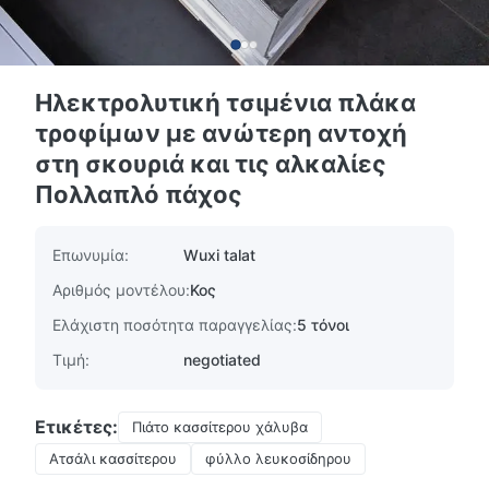
Ηλεκτρολυτική τσιμένια πλάκα
τροφίμων με ανώτερη αντοχή
στη σκουριά και τις αλκαλίες
Πολλαπλό πάχος
Επωνυμία:
Wuxi talat
Αριθμός μοντέλου:
Κος
Ελάχιστη ποσότητα παραγγελίας:
5 τόνοι
Τιμή:
negotiated
Ετικέτες:
Πιάτο κασσίτερου χάλυβα
Ατσάλι κασσίτερου
φύλλο λευκοσίδηρου