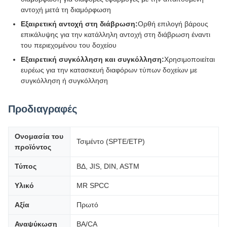
αντοχή μετά τη διαμόρφωση
Εξαιρετική αντοχή στη διάβρωση:
Ορθή επιλογή βάρους
επικάλυψης για την κατάλληλη αντοχή στη διάβρωση έναντι
του περιεχομένου του δοχείου
Εξαιρετική συγκόλληση και συγκόλληση:
Χρησιμοποιείται
ευρέως για την κατασκευή διαφόρων τύπων δοχείων με
συγκόλληση ή συγκόλληση
Προδιαγραφές
Ονομασία του
Τσιμέντο (SPTE/ETP)
προϊόντος
Τύπος
ΒΔ, JIS, DIN, ASTM
Υλικό
MR SPCC
Αξία
Πρωτό
Αναψύκωση
BA/CA