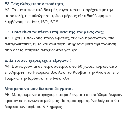
Ε2.Πώς ελέγχετε την ποιότητα;
Α2: Το πιστοποιητικό δοκιμής εργοστασίου παρέχεται με την
αποστολή, η επιθεώρηση τρίτου μέρους είναι διαθέσιμη και
λαμβάνουμε επίσης ISO, SGS.
Ε3. Ποια είναι τα πλεονεκτήματα της εταιρείας σας;
Α3: Έχουμε πολλούς επαγγελματίες, τεχνικό προσωπικό, πιο
ανταγωνιστικές τιμές και καλύτερη υπηρεσία μετά την πώληση
από άλλες εταιρείες ανοξείδωτου χάλυβα.
Ε. Σε πόσες χώρες έχετε εξαγάγει;
Α4: Εξαγωγούνται σε περισσότερες από 50 χώρες κυρίως από
την Αμερική, το Ηνωμένο Βασίλειο, το Κουβέιτ, την Αίγυπτο, την
Τουρκία, την Ιορδανία, την Ινδία κλπ.
Μπορείτε να μου δώσετε δείγματα;
Α5: Μπορούμε να παρέχουμε μικρά δείγματα σε απόθεμα δωρεάν,
εφόσον επικοινωνείτε μαζί μας. Τα προσαρμοσμένα δείγματα θα
διαρκέσουν περίπου 5-7 ημέρες.