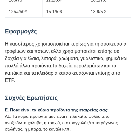
100/75
11.2/8.4
10.1/7.8
125#/50#
15.1/5.6
13.9/5.2
Εφαρμογές
Η κασσίτερος χρησιμοποιείται κυρίως για τη συσκευασία
τροφίμων και ποτών, αλλά χρησιμοποιείται επίσης σε
δοχεία για έλαια, λιπαρά, χρώματα, γυαλιστικά, χημικά και
πολλά άλλα προϊόντα.Τα δοχεία αερολυμάτων και τα
καπάκια και τα κλειδαριά κατασκευάζονται επίσης από
ETP.
Συχνές Ερωτήσεις
Ε. Ποια είναι τα κύρια προϊόντα της εταιρείας σας;
Α1: Τα κύρια προϊόντα μας είναι η πλάκα/το φύλλο από
ανοξείδωτο χάλυβα, η τροχιά, ο στρογγυλός/το τετράγωνος
σωλήνας, η μπάρα, το κανάλι κλπ.