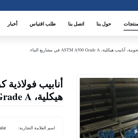
منتجات
حول بنا
اتصل بنا
طلب اقتباس
أخبار
، ASTM A500 Grade A في مشاريع البناء
أنابيب فولاذية ك
هيكلية، ASTM A500 Grade A في مشاريع البناء
اسم العلامة التجارية:
alat