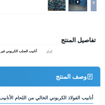
<
تفاصيل المنتج
أنابيب الصلب الكربوني غير 
إبراز
وصف المنتج
أنابيب الفولاذ الكربوني الخالي من اللحام الأنابيب الهيكلية ASTM A500 الدرجة A ف