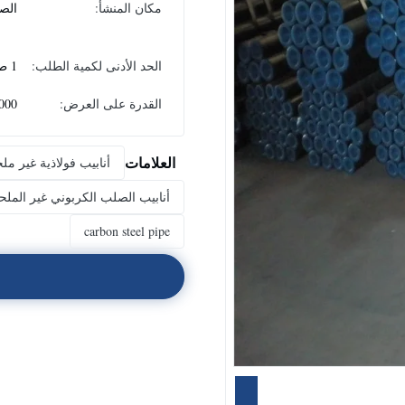
مكان المنشأ:
الص
الحد الأدنى لكمية الطلب:
1 طن
القدرة على العرض:
10000
العلامات
أنابيب فولاذية غير مل
أنابيب الصلب الكربوني غير الملحومة,أنابيب الفولاذ الخ
carbon steel pipe