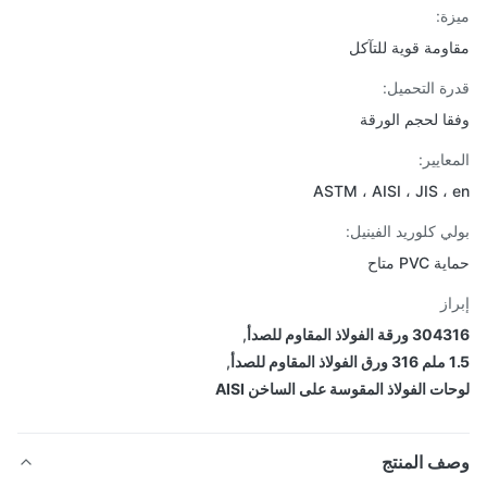
ة:
ومة قوية للتآكل
ة التحميل:
ا لحجم الورقة
ايير:
ASTM ، AISI ، JIS ،
ي كلوريد الفينيل:
PV متاح
از
ة الفولاذ المقاوم للصدأ
,
للصدأ
,
ات الفولاذ المقوسة على الساخن AISI
ف المنتج