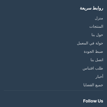
ابط سريعة
زل
نتجات
 بنا
ة في المعمل
ط الجودة
ل بنا
ب اقتباس
ار
ع القضايا
Follow 