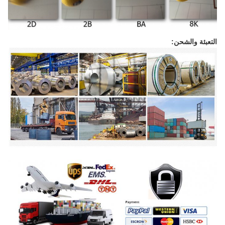
عبئة والشحن: