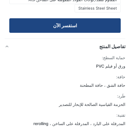
Stainless Steel Sheet
استفسر الآن
صيل المنتج
ية السطح:
أو فيلم PVC
ة:
ة الشق ، حافة المطحنة
د:
زمة القياسية الصالحة للإبحار للتصدير
ة:
رفلة على البارد ، المدرفلة على الساخن ، rerolling