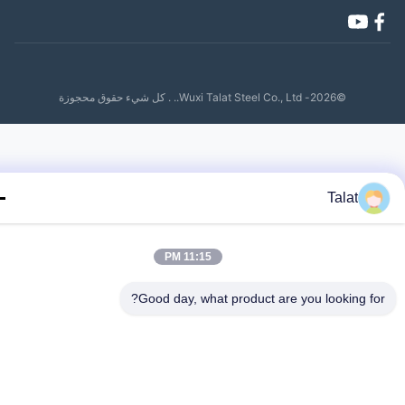
©2026- Wuxi Talat Steel Co., Ltd.. . كل شيء حقوق محجوزة
Talat
11:15 PM
Good day, what product are you looking fo