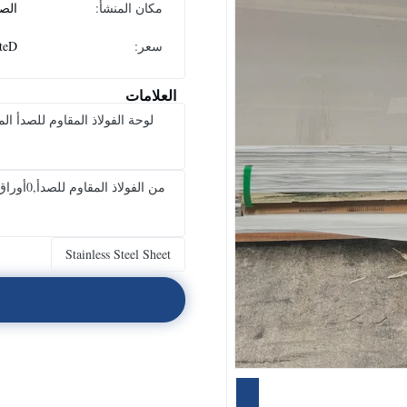
مكان المنشأ:
الص
سعر:
teD
العلامات
لوحة الفولاذ المقاوم للصدأ ا
Stainless Steel Sheet