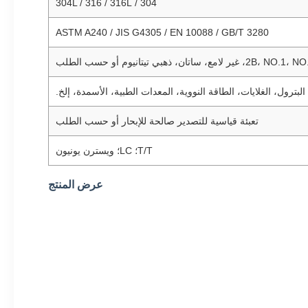
304 / 304L / 316 / 316L
ASTM A240 / JIS G4305 / EN 10088 / GB/T 3280
تان، ذهبي تيتانيوم أو حسب الطلب
، البترول، الغلايات، الطاقة النووية، المعدات الطبية، الأسمدة، إلخ.
تعبئة قياسية للتصدير صالحة للإبحار أو حسب الطلب
T/T؛ LC؛ ويسترن يونيون
عرض المنتج