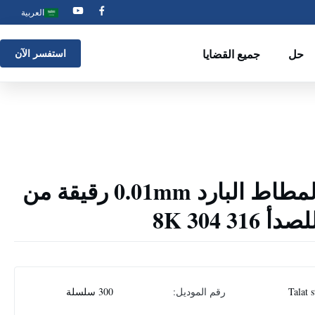
العربية
حل
جميع القضايا
استفسر الآن
الصف الغذائي المطاط البارد 0.01mm رقيقة من
3 304 8K
Talat s
رقم الموديل:
300 سلسلة