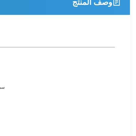
وصف المنتج
سمك مادة