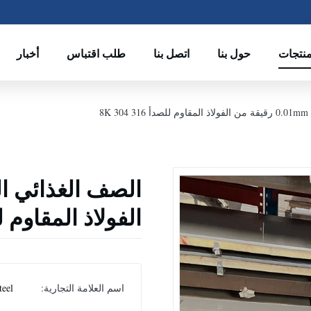
منتجات
حول بنا
اتصل بنا
طلب اقتباس
أخبار
8
الفولاذ المقاوم للصدأ 16
اسم العلامة التجارية:
teel