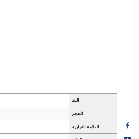
البند
الحجم
العلامة التجارية