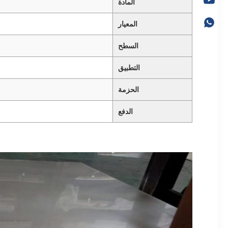
المادة
المعيار
السطح
التطبيق
الحزمة
الدفع