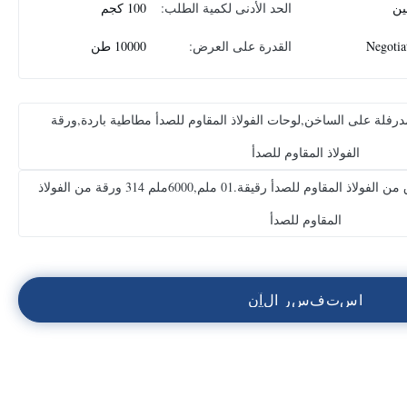
ين
الحد الأدنى لكمية الطلب:
100 كجم
Negotia
القدرة على العرض:
10000 طن
لمدرفلة على الساخن,لوحات الفولاذ المقاوم للصدأ مطاطية باردة,ورقة
الفولاذ المقاوم للصدأ
من الفولاذ المقاوم للصدأ,0أوراق من الفولاذ المقاوم للصدأ رقيقة.01 ملم,6000ملم 314 ورقة من الفولاذ
المقاوم للصدأ
ا
س
ت
ف
س
ر
ا
ل
آ
ن