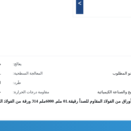
>
يعالج:
طلاء 
المعالجة السطحية:
L
طَرد:
ا
خ والصناعة الكيميائية
مقاومة درجات الحرارة:
حتى 
6000ملم 314 ورقة من الفولاذ المقاوم للصدأ
,