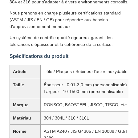
304 et 316 pour s'adapter à divers environnements corrosifs.
Nous prenons en charge plusieurs certifications standard
(ASTM / JIS / EN / GB) pour répondre aux besoins
d'approvisionnement mondiaux.
Un système de contrôle qualité rigoureux garantit les
tolérances d'épaisseur et la cohérence de la surface.
Spécifications du produit
Article
Tôle / Plaques / Bobines d'acier inoxydable
Taille
Épaisseur : 0,01-3,0 mm (personnalisable) ;
Largeur : 10-1500 mm (personnalisable)
Marque
RONSCO, BAOSTEEL, JISCO, TISCO, etc.
Matériau
304 / 304L / 316 / 316L
Norme
ASTM A240 / JIS G4305 / EN 10088 / GB/T