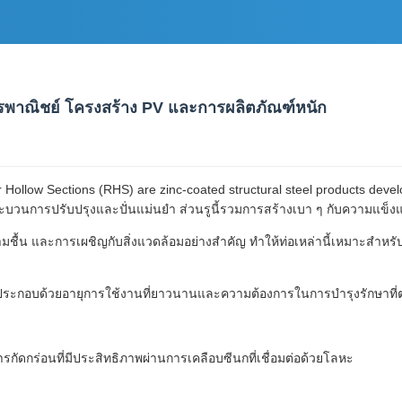
าคารพาณิชย์ โครงสร้าง PV และการผลิตภัณฑ์หนัก
ollow Sections (RHS) are zinc-coated structural steel products develop
ะบวนการปรับปรุงและปั่นแม่นยํา ส่วนรูนี้รวมการสร้างเบา ๆ กับความแข็ง
ามชื้น และการเผชิญกับสิ่งแวดล้อมอย่างสําคัญ ทําให้ท่อเหล่านี้เหมาะส
งโคลนประกอบด้วยอายุการใช้งานที่ยาวนานและความต้องการในการบํารุงรักษาท
การกัดกร่อนที่มีประสิทธิภาพผ่านการเคลือบซีนกที่เชื่อมต่อด้วยโลหะ