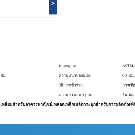
>
มาตรฐาน:
ASTM 
ี่ยม
ความหนาของผนัง:
0.8 มม.
วิธีการเข้าร่วม:
การเชื่
ความยาวมาตรฐาน:
3ม. 6ม.
ี่เหลี่ยมสําหรับอาคารพาณิชย์
หลอดเหล็กเหล็กกระปุกสําหรับการผลิตภัณฑ์
,