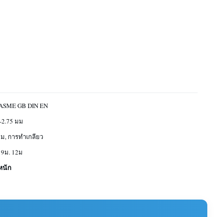
ASME GB DIN EN
-2.75 มม
อม, การทำเกลียว
 9ม. 12ม
หนัก