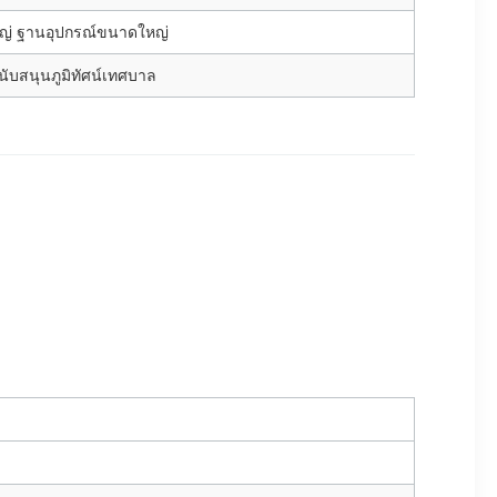
ญ่ ฐานอุปกรณ์ขนาดใหญ่
นับสนุนภูมิทัศน์เทศบาล