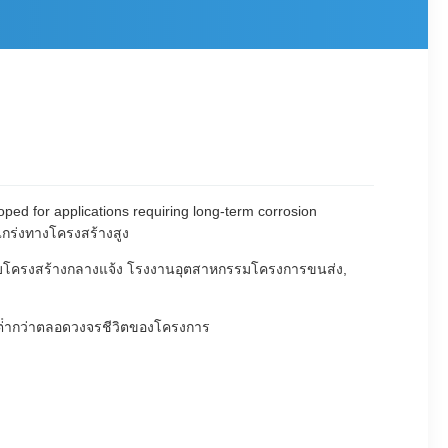
ed for applications requiring long-term corrosion
แกร่งทางโครงสร้างสูง
ําหรับโครงสร้างกลางแจ้ง โรงงานอุตสาหกรรมโครงการขนส่ง,
ี่ต่ํากว่าตลอดวงจรชีวิตของโครงการ