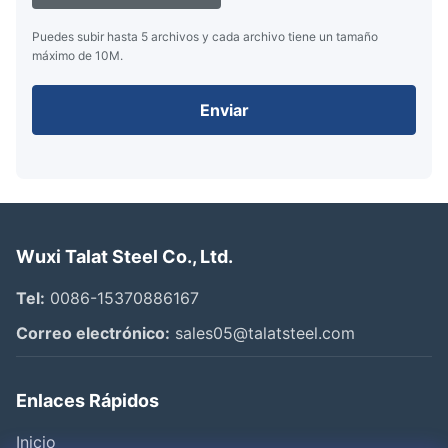
Puedes subir hasta 5 archivos y cada archivo tiene un tamaño
máximo de 10M.
Enviar
Wuxi Talat Steel Co., Ltd.
Tel:
0086-15370886167
Correo electrónico:
sales05@talatsteel.com
Enlaces Rápidos
Inicio