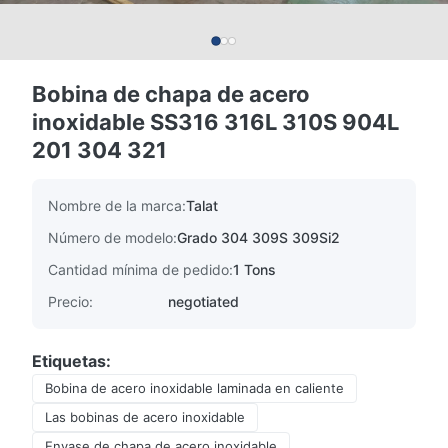
Bobina de chapa de acero
inoxidable SS316 316L 310S 904L
201 304 321
Nombre de la marca:
Talat
Número de modelo:
Grado 304 309S 309Si2
Cantidad mínima de pedido:
1 Tons
Precio:
negotiated
Etiquetas:
Bobina de acero inoxidable laminada en caliente
Las bobinas de acero inoxidable
Envase de chapa de acero inoxidable