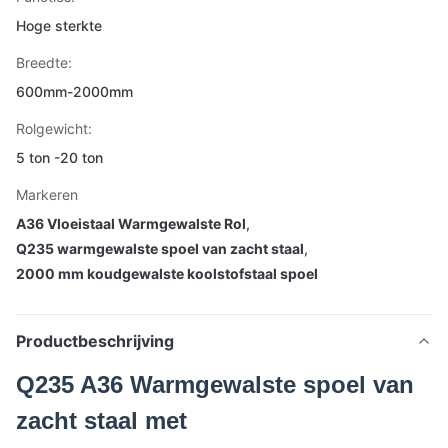
Hoge sterkte
Breedte:
600mm-2000mm
Rolgewicht:
5 ton -20 ton
Markeren
A36 Vloeistaal Warmgewalste Rol
,
Q235 warmgewalste spoel van zacht staal
,
2000 mm koudgewalste koolstofstaal spoel
Productbeschrijving
Q235 A36 Warmgewalste spoel van
zacht staal met