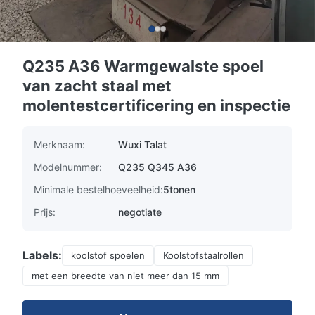
Q235 A36 Warmgewalste spoel
van zacht staal met
molentestcertificering en inspectie
Merknaam:
Wuxi Talat
Modelnummer:
Q235 Q345 A36
Minimale bestelhoeveelheid:
5tonen
Prijs:
negotiate
Labels:
koolstof spoelen
Koolstofstaalrollen
met een breedte van niet meer dan 15 mm