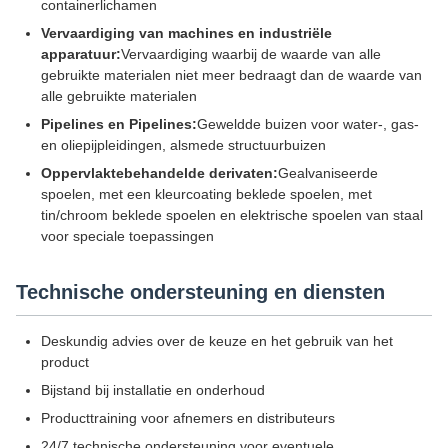
containerlichamen
Vervaardiging van machines en industriële
apparatuur:
Vervaardiging waarbij de waarde van alle
gebruikte materialen niet meer bedraagt dan de waarde van
alle gebruikte materialen
Pipelines en Pipelines:
Geweldde buizen voor water-, gas-
en oliepijpleidingen, alsmede structuurbuizen
Oppervlaktebehandelde derivaten:
Gealvaniseerde
spoelen, met een kleurcoating beklede spoelen, met
tin/chroom beklede spoelen en elektrische spoelen van staal
voor speciale toepassingen
Technische ondersteuning en diensten
Deskundig advies over de keuze en het gebruik van het
product
Bijstand bij installatie en onderhoud
Producttraining voor afnemers en distributeurs
24/7 technische ondersteuning voor eventuele