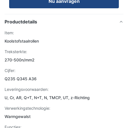
Nu aanvragen
Productdetails
Item:
Koolstofstaalrollen
Treksterkte:
270-500n/mm2
Cijfer:
Q235 Q345 A36
Leveringsvoorwaarden:
U, Cr, AR, Q+T, N+T, N, TMCP, UT, z-Richting
Verwerkingstechnologie:
Warmgewalst
Functies: