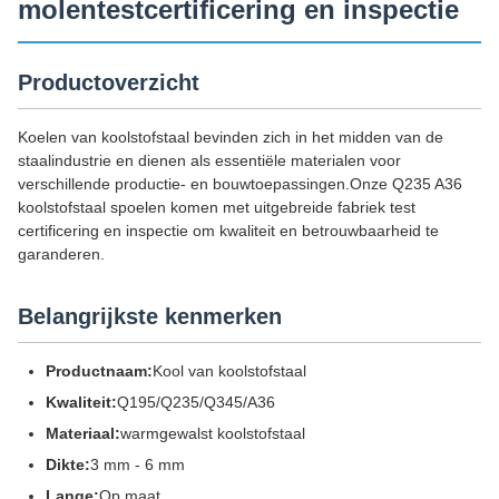
molentestcertificering en inspectie
Productoverzicht
Koelen van koolstofstaal bevinden zich in het midden van de
staalindustrie en dienen als essentiële materialen voor
verschillende productie- en bouwtoepassingen.Onze Q235 A36
koolstofstaal spoelen komen met uitgebreide fabriek test
certificering en inspectie om kwaliteit en betrouwbaarheid te
garanderen.
Belangrijkste kenmerken
Productnaam:
Kool van koolstofstaal
Kwaliteit:
Q195/Q235/Q345/A36
Materiaal:
warmgewalst koolstofstaal
Dikte:
3 mm - 6 mm
Lange:
Op maat