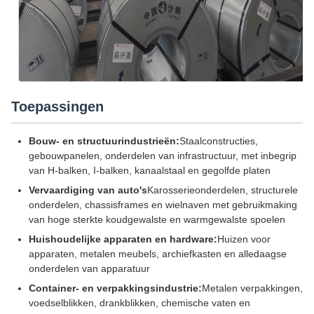
Toepassingen
Bouw- en structuurindustrieën:
Staalconstructies,
gebouwpanelen, onderdelen van infrastructuur, met inbegrip
van H-balken, I-balken, kanaalstaal en gegolfde platen
Vervaardiging van auto's
Karosserieonderdelen, structurele
onderdelen, chassisframes en wielnaven met gebruikmaking
van hoge sterkte koudgewalste en warmgewalste spoelen
Huishoudelijke apparaten en hardware:
Huizen voor
apparaten, metalen meubels, archiefkasten en alledaagse
onderdelen van apparatuur
Container- en verpakkingsindustrie:
Metalen verpakkingen,
voedselblikken, drankblikken, chemische vaten en