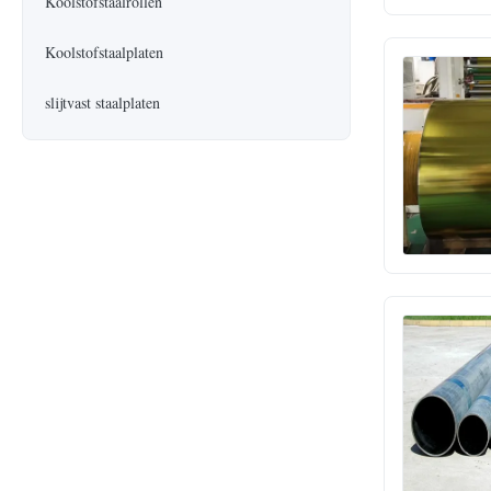
Koolstofstaalrollen
Koolstofstaalplaten
slijtvast staalplaten