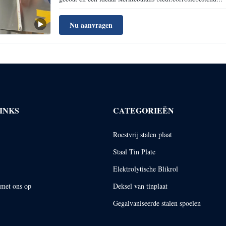
Nu aanvragen
INKS
CATEGORIEËN
Roestvrij stalen plaat
Staal Tin Plate
Elektrolytische Blikrol
met ons op
Deksel van tinplaat
Gegalvaniseerde stalen spoelen