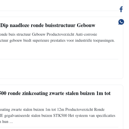
t Dip naadloze ronde buisstructuur Gebouw
 ronde buis structuur Gebouw Productoverzicht Anti-corrosie
ctuur gebouw biedt superieure prestaties voor industriële toepassingen.
0 ronde zinkcoating zwarte stalen buizen 1m tot
ating zwarte stalen buizen 1m tot 12m Productoverzicht Ronde
 gegalvaniseerde stalen buizen STK500 Het systeem van specificaties
 hun ...