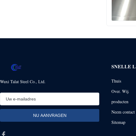
SNELLE L
Thuis
Wuxi Talat Steel Co., Ltd.
Over. Wij.
producten
Neem contact 
Sitemap