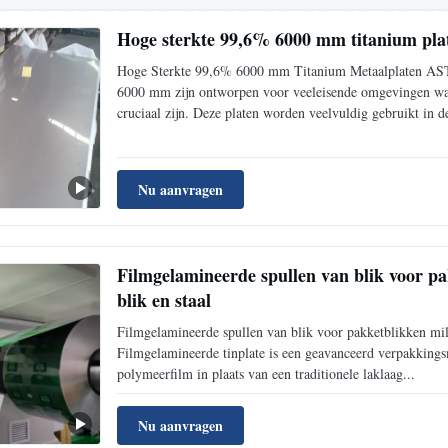
Hoge sterkte 99,6% 6000 mm titanium p
Hoge Sterkte 99,6% 6000 mm Titanium Metaalplaten ASTM
6000 mm zijn ontworpen voor veeleisende omgevingen waar
cruciaal zijn. Deze platen worden veelvuldig gebruikt in de
Nu aanvragen
Filmgelamineerde spullen van blik voor pa
blik en staal
Filmgelamineerde spullen van blik voor pakketblikken mili
Filmgelamineerde tinplate is een geavanceerd verpakkings
polymeerfilm in plaats van een traditionele laklaag...
Nu aanvragen