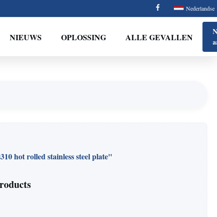
Nederlandse
N
NIEUWS
OPLOSSING
ALLE GEVALLEN
a
310 hot rolled stainless steel plate"
roducts