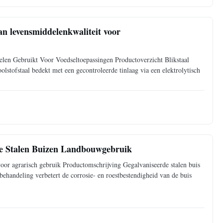
n levensmiddelenkwaliteit voor
len Gebruikt Voor Voedseltoepassingen Productoverzicht Blikstaal
olstofstaal bedekt met een gecontroleerde tinlaag via een elektrolytisch
de Stalen Buizen Landbouwgebruik
voor agrarisch gebruik Productomschrijving Gegalvaniseerde stalen buis
 behandeling verbetert de corrosie- en roestbestendigheid van de buis