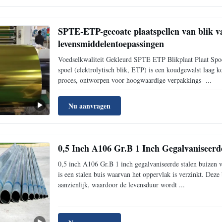
SPTE-ETP-gecoate plaatspellen van blik va
levensmiddelentoepassingen
Voedselkwaliteit Gekleurd SPTE ETP Blikplaat Plaat Spoe
spoel (elektrolytisch blik, ETP) is een koudgewalst laag ko
proces, ontworpen voor hoogwaardige verpakkings- ...
Nu aanvragen
0,5 Inch A106 Gr.B 1 Inch Gegalvaniseer
0,5 inch A106 Gr.B 1 inch gegalvaniseerde stalen buizen 
is een stalen buis waarvan het oppervlak is verzinkt. Deze
aanzienlijk, waardoor de levensduur wordt ...