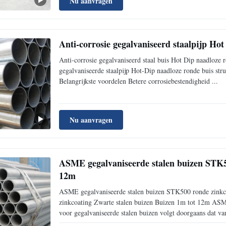
Nu aanvragen
Anti-corrosie gegalvaniseerd staalpijp Ho
Anti-corrosie gegalvaniseerd staal buis Hot Dip naadloze
gegalvaniseerde staalpijp Hot-Dip naadloze ronde buis stru
Belangrijkste voordelen Betere corrosiebestendigheid ...
Nu aanvragen
ASME gegalvaniseerde stalen buizen STK50
12m
ASME gegalvaniseerde stalen buizen STK500 ronde zinkco
zinkcoating Zwarte stalen buizen Buizen 1m tot 12m ASME
voor gegalvaniseerde stalen buizen volgt doorgaans dat van