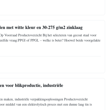
en met witte kleur en 30-275 g/m2 zinklaag
 Voorraad Productoverzicht Bij het selecteren van gecoat staal voor
 dezelfde vraag:PPGI of PPGL – welke is beter? Hoewel beide voorgelakte
n voor blikproductie, industriële
en maken, industriële verpakkingsoplossingen Productoverzicht
door middel van een elektrolytisch proces met een dunne laag tin is