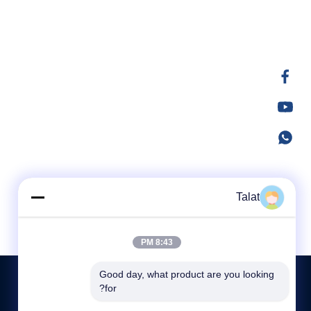
Talat
8:43 PM
Good day, what product are you looking 
for?