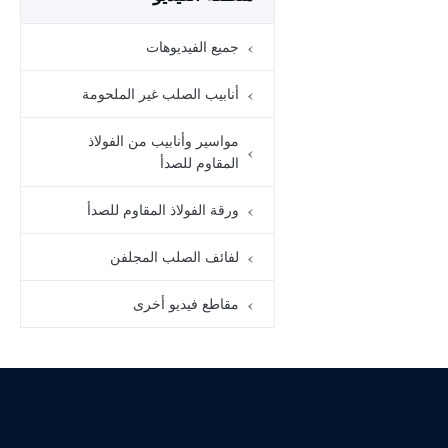
أنابيب فولاذية مجلفنة
بالغمس الساخن مقاومة
جميع الفيديوهات
للتآكل
00:19
لفائف الصلب المجلفن
أنابيب الصلب غير الملحومة
304 ألواح فولاذية ماسية
مضادة للانزلاق
00:12
مواسير وأنابيب من الفولاذ
ورقة الفولاذ المقاوم للصدأ
المقاوم للصدأ
الأنابيب الفولاذية غير
الملحومة للمباني
ورقة الفولاذ المقاوم للصدأ
الإنشائية
أنابيب الصلب غير
00:09
الملحومة
لفائف الصلب المجلفن
أنابيب الفولاذ المقاوم
للصدأ للديكور
مقاطع فيديو أخرى
مواسير وأنابيب من الفولاذ
00:12
المقاوم للصدأ
الحماية من التآكل
لقطاع الفولاذ المجلفن
00:12
لفائف الصلب المجلفن