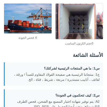
6. فحص الجودة
5حجم الكرتون المناسب
أسئلة الشائعة
 ما هي المنتجات الرئيسية لشركتك؟
ج1: منتجاتنا الرئيسية هي صفيحة الفولاذ المقاوم للصدأ / ورقة ،
فائف ، أنابيب مستديرة / مربعة ، شريط ، قناة ، الخ.
: كيف تتحكمون في الجودة؟
A2: يتم توفير شهادة اختبار المصنع مع الشحن، فحص الطرف
لثالث متاح. ونحن أيضا الحصول على ISO، SGS.