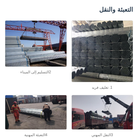
عبئة والنقل
2التسليم إلى الميناء
1. تغليف فريد
3النقل المهني
4التعبئة المهنية