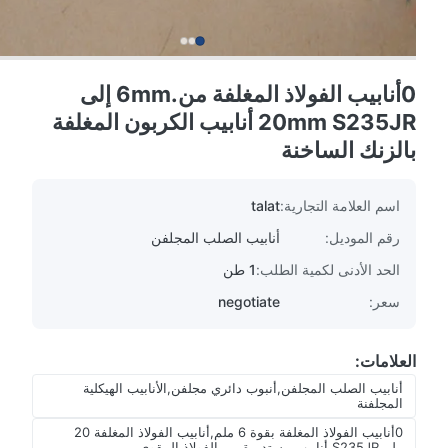
0أنابيب الفولاذ المغلفة من.6mm إلى
20mm S235JR أنابيب الكربون المغلفة
بالزنك الساخنة
اسم العلامة التجارية:
talat
رقم الموديل:
أنابيب الصلب المجلفن
الحد الأدنى لكمية الطلب:
1 طن
سعر:
negotiate
العلامات:
أنابيب الصلب المجلفن,أنبوب دائري مجلفن,الأنابيب الهيكلية
المجلفنة
0أنابيب الفولاذ المغلفة بقوة 6 ملم,أنابيب الفولاذ المغلفة 20
ملم,S235JR أنابيب مستديرة من الفولاذ المقوى