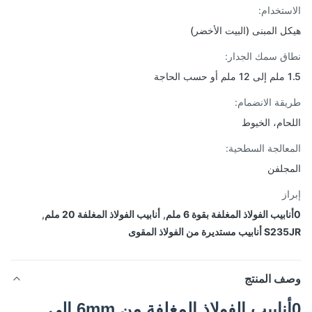
ستخدام:
ل المبنى (البيت الأخضر)
ق سمك الجدار:
لحاجة
قة الانضمام:
حام، الخيوط
عالجة السطحية:
جلفن
از
,
أنابيب الفولاذ المغلفة 20 ملم
,
ب مستديرة من الفولاذ المقوى
ف المنتج
0أنابيب الفولاذ المغلفة من.6mm إلى