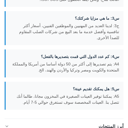
: ما هي مزايا شركتك؟
ج3: لدينا العديد من المهنيين والموظفين الفنيين، أسعار أكثر
نافسية وأفضل خدمة ما بعد البيع من شركات الصلب المقاوم
لصدأ الأخرى.
 كم عدد الدول التي قمت بتصديرها بالفعل؟
A4: يتم تصديرها إلى أكثر من 50 دولة أساسا من أمريكا والمملكة
لمتحدة والكويت ومصر وتركيا والأردن والهند، الخ.
: هل يمكنك تقديم عينة؟
A5: يمكننا توفير العينات الصغيرة في المخزون مجانا، طالما أنك
تصل بنا. العينات المخصصة سوف تستغرق حوالي 5-7 أيام.
ز المنتجات