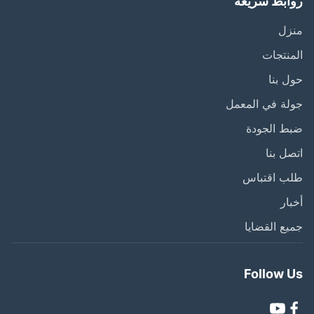
ابط سريعة
زل
نتجات
 بنا
ة في المعمل
ط الجودة
ل بنا
ب اقتباس
ار
ع القضايا
Follow 