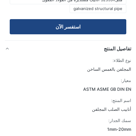
galvanized structural pipe
استفسر الآن
صيل المنتج
 الطلاء:
جلفن بالغمس الساخن
ار:
ASTM ASME GB DIN 
 المنتج:
بيب الصلب المجلفن
 الجدار:
1mm-20