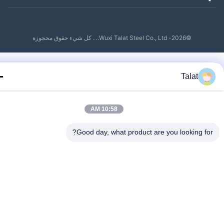
©2026- Wuxi Talat Steel Co., Ltd.. . كل شيء حقوق محجوزة
Talat
10:58 AM
Good day, what product are you looking fo