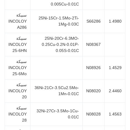
0.005Cu-0.01C
سبيكة
25Ni-15Cr-1.5Mo-2Ti-
INCOLOY
S66286
1.498
1Mg-0.03C
A286
25Ni-20Cr-6.3MO-
سبيكة
INCOLOY
0.25Cu-0.2N-0.01P-
N08367
25-6HN
0.05S-0.01C
سبيكة
INCOLOY
N08926
1.452
25-6Mo
سبيكة
36Ni-21Cr-3.5Cu2.5Mo-
INCOLOY
N08020
2.446
1Mn-0.01C
20
سبيكة
32Ni-27Cr-3.5Mo-1Cu-
INCOLOY
N08028
1.456
0.01C
28