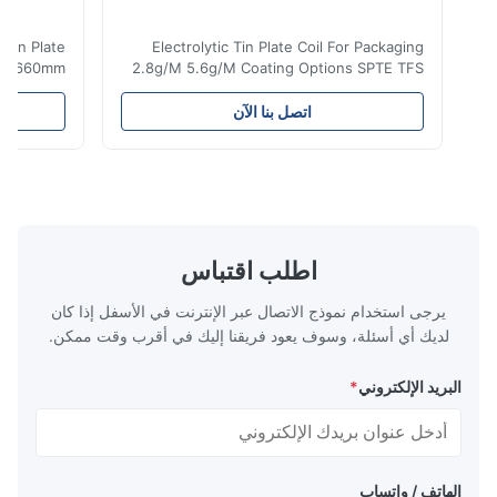
olytic Tin Plate
Electrolytic Tin Plate Coil For Packaging
ckaging 660mm
2.8g/M 5.6g/M Coating Options SPTE TFS
lectrolytic Tin
Electrolytic Tin Plate Coil for Packaging -
ents a premium
2.8/2.8 & 5.6/5.6g/m Coating Options SPTE
اتصل بنا الآن
ed for superior
TFS Electrolytic Tin Plate (ETP) represents
d durability in
the industry standard for creating secure,
se specialized
long-lasting metal packaging. This material
ecise thickness
consists of a cold-rolled steel substrate
m, and 0.45mm,
electrolytically coated with a pure tin layer,
 with versatile
forming an exceptional barrier that is both
rious packaging
robust and adaptable. Engineered
اطلب اقتباس
4-CA and T5-CA
specifically for
temper
يرجى استخدام نموذج الاتصال عبر الإنترنت في الأسفل إذا كان
لديك أي أسئلة، وسوف يعود فريقنا إليك في أقرب وقت ممكن.
البريد الإلكتروني
*
الهاتف / واتساب