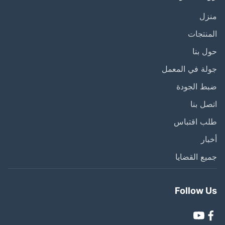
زل
نتجات
 بنا
ة في المعمل
ط الجودة
ل بنا
ب اقتباس
ار
ع القضايا
Follow 