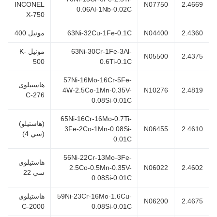
INCONEL
N07750
2.466
0.06Al-1Nb-0.02C
X-750
2.436
N04400
63Ni-32Cu-1Fe-0.1C
مونيل 400
63Ni-30Cr-1Fe-3Al-
مونيل K-
N05500
2.437
500
0.6Ti-0.1C
57Ni-16Mo-16Cr-5Fe-
هاستيلوى
4W-2.5Co-1Mn-0.35V-
N10276
2.481
C-276
0.08Si-0.01C
65Ni-16Cr-16Mo-0.7Ti-
(هاستيلو)
3Fe-2Co-1Mn-0.08Si-
N06455
2.461
(سي 4)
0.01C
56Ni-22Cr-13Mo-3Fe-
هاستيلوى
2.5Co-0.5Mn-0.35V-
N06022
2.460
سي 22
0.08Si-0.01C
59Ni-23Cr-16Mo-1.6Cu-
هاستيلوى
N06200
2.467
C-2000
0.08Si-0.01C