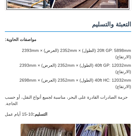
تعبئة والتسليم
مواصفات الحاوية:
20ft GP: 5898mm (الطول) × 2352mm (العرض) × 2393mm
رتفاع)
40ft GP: 12032mm (الطول) × 2352mm (العرض) × 2393mm
رتفاع)
40ft HC: 12032mm (الطول) × 2352mm (العرض) × 2698mm
رتفاع)
زمة الصادرات القادرة على البحر، مناسبة لجميع أنواع النقل، أو حسب
الحاجة.
التسليم:
10-15 أيام عمل