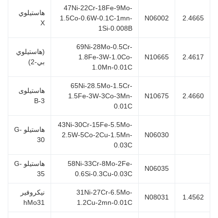
47Ni-22Cr-18Fe-9Mo-
هاستيلوي
1.5Co-0.6W-0.1C-1mn-
N06002
2.466
X
1Si-0.008B
69Ni-28Mo-0.5Cr-
(هاستيلوي
1.8Fe-3W-1.0Co-
N10665
2.461
بي-2)
1.0Mn-0.01C
65Ni-28.5Mo-1.5Cr-
هاستيلوى
1.5Fe-3W-3Co-3Mn-
N10675
2.466
B-3
0.01C
43Ni-30Cr-15Fe-5.5Mo-
هاستيلو G-
2.5W-5Co-2Cu-1.5Mn-
N06030
30
0.03C
58Ni-33Cr-8Mo-2Fe-
هاستيلو G-
N06035
35
0.6Si-0.3Cu-0.03C
31Ni-27Cr-6.5Mo-
نيكروفير
N08031
1.456
hMo31
1.2Cu-2mn-0.01C