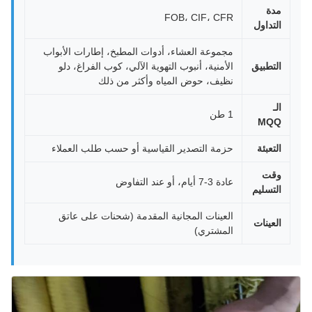
مدة
FOB، CIF، CFR
التداول
مجموعة العشاء، أدوات المطبخ، إطارات الأبواب
التطبيق
الأمنية، أنبوب التهوية الآلي، كوب الفراغ، دلو
نظيف، حوض المياه وأكثر من ذلك
الـ
1 طن
MQQ
التعبئة
حزمة التصدير القياسية أو حسب طلب العملاء
وقت
عادة 3-7 أيام، أو عند التفاوض
التسليم
العينات المجانية المقدمة (شحنات على عاتق
العينات
المشتري)