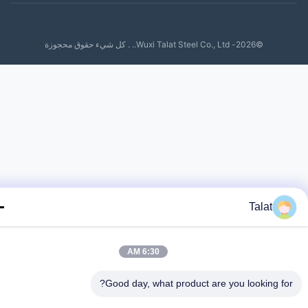
©2026- Wuxi Talat Steel Co., Ltd.. . كل شيء حقوق محجوزة
Talat
6:30 AM
Good day, what product are you looking fo