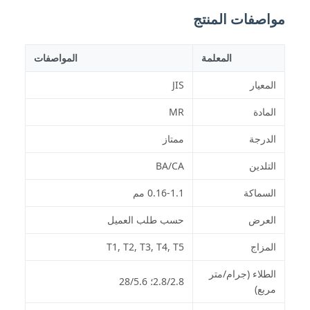
مواصفات المنتج
المعلمة
المواصفات
المعيار
JIS
المادة
MR
الدرجة
ممتاز
التلدين
BA/CA
السماكة
0.16-1.1 مم
العرض
حسب طلب العميل
المزاج
T1, T2, T3, T4, T5
الطلاء (جرام/متر
2.8/2.8؛ 28/5.6
مربع)