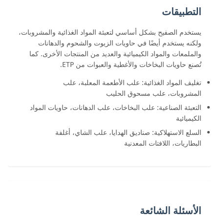
التطبيقات
يستخدم الصفيح بشكل أساسي لتعبئة المواد الغذائية والمشروبات،
ولكنه يستخدم أيضًا في حاويات الزيوت والشحوم والدهانات
والملمعات والمواد الكيميائية والعديد من المنتجات الأخرى. كما
تُصنع حاويات البخاخات والأغطية والعبوات من ETP.
تغليف المواد الغذائية: علب الأطعمة المعلبة، علب
المشروبات، علب مسحوق الحليب
التعبئة الصناعية: علب البخاخات، علب الدهانات، حاويات المواد
الكيميائية
السلع الاستهلاكية: صناديق الهدايا، علب الشاي، أغلفة
البطاريات، اللافتات المعدنية
الأسئلة الشائعة