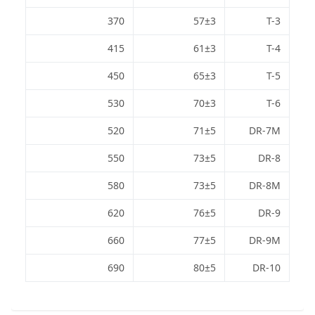
370
57±3
T-3
415
61±3
T-4
450
65±3
T-5
530
70±3
T-6
520
71±5
DR-7M
550
73±5
DR-8
580
73±5
DR-8M
620
76±5
DR-9
660
77±5
DR-9M
690
80±5
DR-10