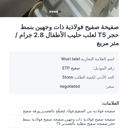
صفيحة صفيح فولاذية ذات وجهين بنمط
حجر T5 لعلب حليب الأطفال 2.8 جرام /
متر مربع
اسم العلامة التجارية:
Wuxi talat
رقم الموديل:
صفيح ETP
الحد الأدنى لكمية الطلب:
5tons
سعر:
negotiated
العلامات:
صفيحة فولاذية من الصفيح,فولاذ مُصَفَّح بالقصدير,ورقة صفيح
صفيحة صفيح فولاذية ذات وجهين,صفيحة صفيح فولاذية بنمط
حجر,صفيحة صفيح مطلية بالقصدير T5