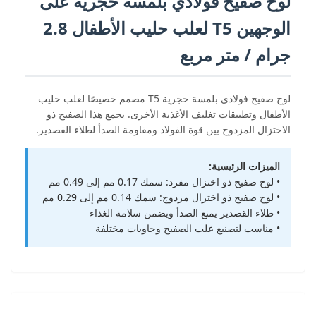
لوح صفيح فولاذي بلمسة حجرية على
الوجهين T5 لعلب حليب الأطفال 2.8
جرام / متر مربع
لوح صفيح فولاذي بلمسة حجرية T5 مصمم خصيصًا لعلب حليب
الأطفال وتطبيقات تغليف الأغذية الأخرى. يجمع هذا الصفيح ذو
الاختزال المزدوج بين قوة الفولاذ ومقاومة الصدأ لطلاء القصدير.
الميزات الرئيسية:
• لوح صفيح ذو اختزال مفرد: سمك 0.17 مم إلى 0.49 مم
• لوح صفيح ذو اختزال مزدوج: سمك 0.14 مم إلى 0.29 مم
• طلاء القصدير يمنع الصدأ ويضمن سلامة الغذاء
• مناسب لتصنيع علب الصفيح وحاويات مختلفة