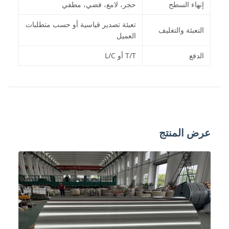
إنهاء السطح
حجر، لامع، فضي، مطفي
تعبئة تصدير قياسية أو حسب متطلبات
التعبئة والتغليف
العميل
الدفع
T/T أو L/C
عرض المنتج