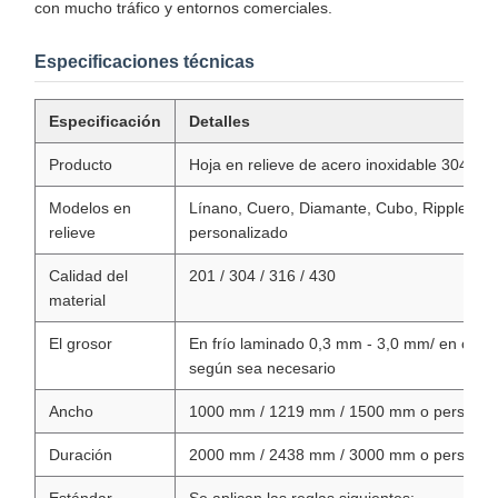
con mucho tráfico y entornos comerciales.
Especificaciones técnicas
Especificación
Detalles
Producto
Hoja en relieve de acero inoxidable 304
Modelos en
Línano, Cuero, Diamante, Cubo, Ripple, cá
relieve
personalizado
Calidad del
201 / 304 / 316 / 430
material
El grosor
En frío laminado 0,3 mm - 3,0 mm/ en cali
según sea necesario
Ancho
1000 mm / 1219 mm / 1500 mm o personal
Duración
2000 mm / 2438 mm / 3000 mm o personal