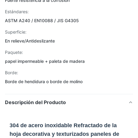
Fuerte resistencia a la corrosión
Estándares:
ASTM A240 / EN10088 / JIS G4305
Superficie:
En relieve/Antideslizante
Paquete:
papel impermeable + paleta de madera
Borde:
Borde de hendidura o borde de molino
Descripción del Producto
304 de acero inoxidable Refractado de la
hoja decorativa y texturizados paneles de