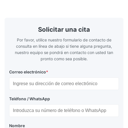
representa el estándar de la industria para
superior a l
la creación de ...
aplicaciones
Solicitar una cita
Por favor, utilice nuestro formulario de contacto de
consulta en línea de abajo si tiene alguna pregunta,
nuestro equipo se pondrá en contacto con usted tan
pronto como sea posible.
Correo electrónico
*
Teléfono / WhatsApp
Nombre