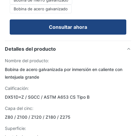
Bobina de hierro galvanizado
Bobina de acero galvanizado
Consultar ahora
Detalles del producto
Nombre del producto:
Bobina de acero galvanizada por inmersión en caliente con
lentejuela grande
Calificación:
DX51D+Z / SGCC / ASTM A653 CS Tipo B
Capa del cinc:
Z80 / Z100 / Z120 / Z180 / Z275
Superficie: