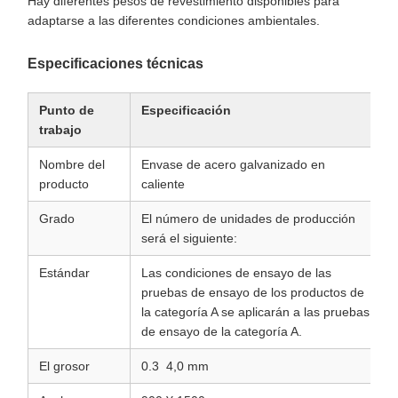
Hay diferentes pesos de revestimiento disponibles para
adaptarse a las diferentes condiciones ambientales.
Especificaciones técnicas
Punto de
Especificación
trabajo
Nombre del
Envase de acero galvanizado en
producto
caliente
Grado
El número de unidades de producción
será el siguiente:
Estándar
Las condiciones de ensayo de las
pruebas de ensayo de los productos de
la categoría A se aplicarán a las pruebas
de ensayo de la categoría A.
El grosor
0.3 ️ 4,0 mm