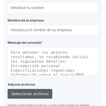
Nombre de la empresa
Mensaje de consulta
*
Adjunte archivos
Seleccionar archivos
Puedes subir hasta 5 archivos y cada archivo tiene un tamaño