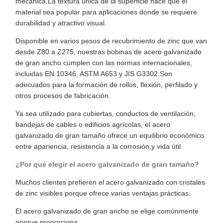
mecánica.La textura única de la superficie hace que el
material sea popular para aplicaciones donde se requiere
durabilidad y atractivo visual.
Disponible en varios pesos de recubrimiento de zinc que van
desde Z80 a Z275, nuestras bobinas de acero galvanizado
de gran ancho cumplen con las normas internacionales,
incluidas EN 10346, ASTM A653 y JIS G3302.Son
adecuados para la formación de rollos, flexión, perfilado y
otros procesos de fabricación.
Ya sea utilizado para cubiertas, conductos de ventilación,
bandejas de cables o edificios agrícolas, el acero
galvanizado de gran tamaño ofrece un equilibrio económico
entre apariencia, resistencia a la corrosión,y vida útil.
¿Por qué elegir el acero galvanizado de gran tamaño?
Muchos clientes prefieren el acero galvanizado con cristales
de zinc visibles porque ofrece varias ventajas prácticas.
El acero galvanizado de gran ancho se elige comúnmente
porque proporciona: