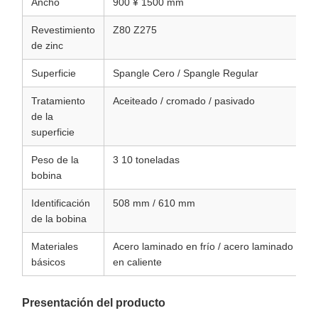
Ancho
900 ¥ 1500 mm
Revestimiento
Z80 Z275
de zinc
Superficie
Spangle Cero / Spangle Regular
Tratamiento
Aceiteado / cromado / pasivado
de la
superficie
Peso de la
3 10 toneladas
bobina
Identificación
508 mm / 610 mm
de la bobina
Materiales
Acero laminado en frío / acero laminado
básicos
en caliente
Presentación del producto