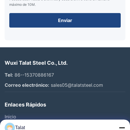
máximo de 10M.
Enviar
Wuxi Talat Steel Co., Ltd.
Tel:
86--15370886167
Correo electrónico:
sales05@talatsteel.com
Enlaces Rápidos
Inicio
Productos
Talat