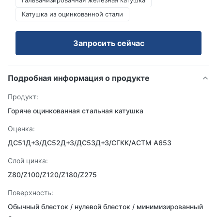
Гальванизированная железная катушка
Катушка из оцинкованной стали
Запросить сейчас
Подробная информация о продукте
Продукт:
Горяче оцинкованная стальная катушка
Оценка:
ДС51Д+З/ДС52Д+З/ДС53Д+З/СГКК/АСТМ А653
Слой цинка:
Z80/Z100/Z120/Z180/Z275
Поверхность:
Обычный блесток / нулевой блесток / минимизированный