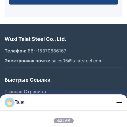
Wuxi Talat Steel Co., Ltd.
Телефон:
86--15370886167
Электронная почта:
sales05@talatsteel.com
Быстрые Ссылки
Главная Страница
Продукция
Talat
О Компании
Наша Фабрика
4:21 AM