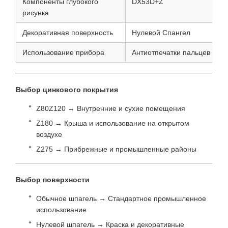
Компоненты глубокого
DX53D+Z
рисунка
Декоративная поверхность
Нулевой Спангел
Использование прибора
Антиотпечатки пальцев
Выбор цинкового покрытия
Z80Z120 → Внутренние и сухие помещения
Z180 → Крыша и использование на открытом
воздухе
Z275 → Прибрежные и промышленные районы
Выбор поверхности
Обычное шпагель → Стандартное промышленное
использование
Нулевой шпагель → Краска и декоративные