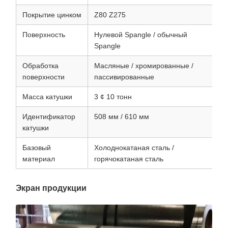
Покрытие цинком
Z80 Z275
Поверхность
Нулевой Spangle / обычный
Spangle
Обработка
Масляные / хромированные /
поверхности
пассивированные
Масса катушки
3 ¢ 10 тонн
Идентификатор
508 мм / 610 мм
катушки
Базовый
Холоднокатаная сталь /
материал
горячокатаная сталь
Экран продукции