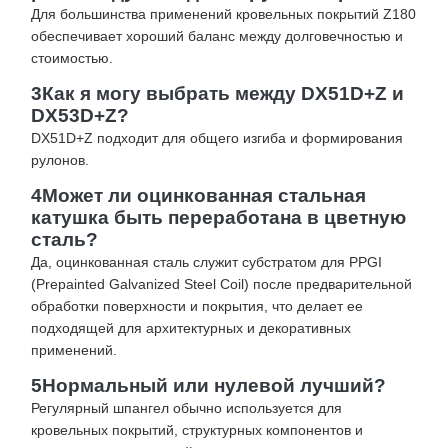
Для большинства применений кровельных покрытий Z180
обеспечивает хороший баланс между долговечностью и
стоимостью.
3Как я могу выбрать между DX51D+Z и
DX53D+Z?
DX51D+Z подходит для общего изгиба и формирования
рулонов.
4Может ли оцинкованная стальная
катушка быть переработана в цветную
сталь?
Да, оцинкованная сталь служит субстратом для PPGI
(Prepainted Galvanized Steel Coil) после предварительной
обработки поверхности и покрытия, что делает ее
подходящей для архитектурных и декоративных
применений.
5Нормальный или нулевой лучший?
Регулярный шпангел обычно используется для
кровельных покрытий, структурных компонентов и