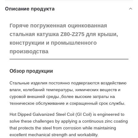
Описание продукта
Горяче погруженная оцинкованная
стальная катушка Z80-Z275 для крыши,
конструкции и промышленного
производства
Обзор продукции
Стальные изделия постоянно подвергаются воздействию
влаги, колебаний температуры, химических веществ и
суровой внешней среды.,более высокие затраты на
техническое обслуживание и сокращенный срок службы.
Hot Dipped Galvanized Steel Coil (GI Coil) is engineered to
solve these challenges by applying a continuous zinc coating
that protects the steel from corrosion while maintaining
excellent mechanical strength and workability.