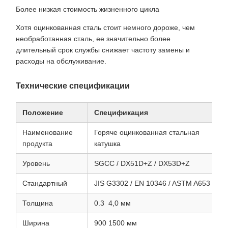
Более низкая стоимость жизненного цикла
Хотя оцинкованная сталь стоит немного дороже, чем
необработанная сталь, ее значительно более
длительный срок службы снижает частоту замены и
расходы на обслуживание.
Технические спецификации
Положение
Спецификация
Наименование
Горяче оцинкованная стальная
продукта
катушка
Уровень
SGCC / DX51D+Z / DX53D+Z
Стандартный
JIS G3302 / EN 10346 / ASTM A653
Толщина
0.3 ️ 4,0 мм
Ширина
900 1500 мм