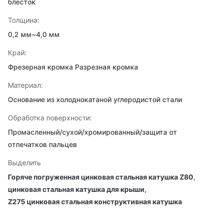
блесток
Толщина:
0,2 мм~4,0 мм
Край:
Фрезерная кромка Разрезная кромка
Материал:
Основание из холоднокатаной углеродистой стали
Обработка поверхности:
Промасленный/сухой/хромированный/защита от
отпечатков пальцев
Выделить
Горяче погруженная цинковая стальная катушка Z80
,
цинковая стальная катушка для крыши
,
Z275 цинковая стальная конструктивная катушка