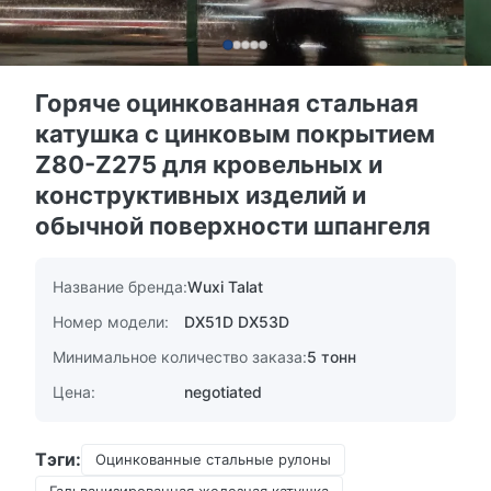
Горяче оцинкованная стальная
катушка с цинковым покрытием
Z80-Z275 для кровельных и
конструктивных изделий и
обычной поверхности шпангеля
Название бренда:
Wuxi Talat
Номер модели:
DX51D DX53D
Минимальное количество заказа:
5 тонн
Цена:
negotiated
Тэги:
Оцинкованные стальные рулоны