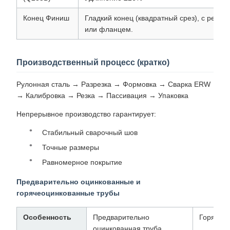
Конец Финиш
Гладкий конец (квадратный срез), с резьб
или фланцем.
Производственный процесс (кратко)
Рулонная сталь → Разрезка → Формовка → Сварка ERW
→ Калибровка → Резка → Пассивация → Упаковка
Непрерывное производство гарантирует:
Стабильный сварочный шов
Точные размеры
Равномерное покрытие
Предварительно оцинкованные и
горячеоцинкованные трубы
Особенность
Предварительно
Горячеоц
оцинкованная труба