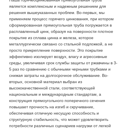
Наша горячеоцинкованная прямоугольная труба
является комплексным и надежным решением для
решения вышеуказанных проблем. Во-первых, мы
применяем процесс горячего цинкования, при котором
сформированная прямоугольная труба погружается в
расплавленный цинк, образуя на поверхности плотное
покрытие из сплава цинка и железа, которое
металлургически связано со стальной подложкой, а не
просто прикрепление поверхности. Это покрытие
эффективно изолирует воздух, влагу и агрессивные
среды, увеличивая срок службы защиты от ржавчины в 3-
5 раз по сравнению с обычными черными трубками и
снижая затраты на долгосрочное обслуживание. Во-
вторых, основной материал выбран из
высококачественной стали, соответствующей
национальным и международным стандартам, а
конструкция прямоугольного поперечного сечения
повышает прочность на изгиб и скручивание,
обеспечивая отличную несущую способность и
структурную стабильность, что может удовлетворить
потребности различных сценариев нагрузки от легкой