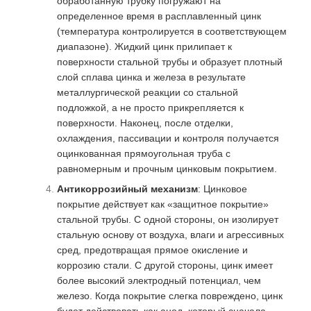
обработанную трубку погружают на
определенное время в расплавленный цинк
(температура контролируется в соответствующем
диапазоне). Жидкий цинк прилипает к
поверхности стальной трубы и образует плотный
слой сплава цинка и железа в результате
металлургической реакции со стальной
подложкой, а не просто прикрепляется к
поверхности. Наконец, после отделки,
охлаждения, пассивации и контроля получается
оцинкованная прямоугольная труба с
равномерным и прочным цинковым покрытием.
Антикоррозийный механизм
: Цинковое
покрытие действует как «защитное покрытие»
стальной трубы. С одной стороны, он изолирует
стальную основу от воздуха, влаги и агрессивных
сред, предотвращая прямое окисление и
коррозию стали. С другой стороны, цинк имеет
более высокий электродный потенциал, чем
железо. Когда покрытие слегка повреждено, цинк