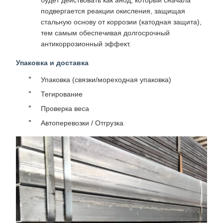
будет действовать как анод, который сначала
подвергается реакции окисления, защищая
стальную основу от коррозии (катодная защита),
тем самым обеспечивая долгосрочный
антикоррозионный эффект.
Упаковка и доставка
Упаковка (связки/мореходная упаковка)
Тегирование
Проверка веса
Автоперевозки / Отгрузка