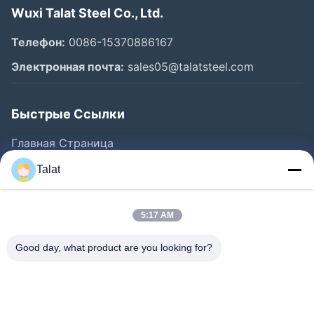
Wuxi Talat Steel Co., Ltd.
Телефон:
0086-15370886167
Электронная почта:
sales05@talatsteel.com
Быстрые Ссылки
Главная Страница
Продукция
Talat
О Компании
Наша Фабрика
5:17 AM
Контроль Качества
Good day, what product are you looking for?
Контактные Данные
Отправить Запрос