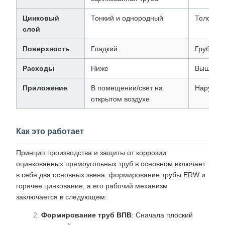
Цинковый
Тонкий и однородный
Толстый
слой
Поверхность
Гладкий
Грубый
Расходы
Ниже
Выше
Приложение
В помещении/свет на
Наружна
открытом воздухе
Как это работает
Принцип производства и защиты от коррозии
оцинкованных прямоугольных труб в основном включает
в себя два основных звена: формирование трубы ERW и
горячее цинкование, а его рабочий механизм
заключается в следующем:
Формирование труб ВПВ
: Сначала плоский