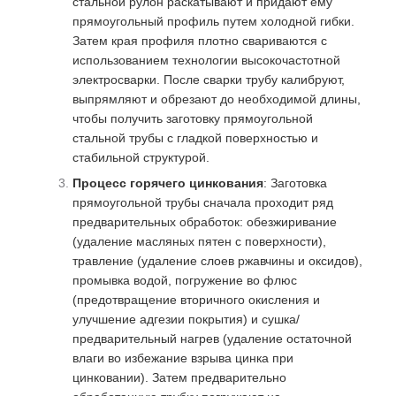
стальной рулон раскатывают и придают ему
прямоугольный профиль путем холодной гибки.
Затем края профиля плотно свариваются с
использованием технологии высокочастотной
электросварки. После сварки трубу калибруют,
выпрямляют и обрезают до необходимой длины,
чтобы получить заготовку прямоугольной
стальной трубы с гладкой поверхностью и
стабильной структурой.
Процесс горячего цинкования
: Заготовка
прямоугольной трубы сначала проходит ряд
предварительных обработок: обезжиривание
(удаление масляных пятен с поверхности),
травление (удаление слоев ржавчины и оксидов),
промывка водой, погружение во флюс
(предотвращение вторичного окисления и
улучшение адгезии покрытия) и сушка/
предварительный нагрев (удаление остаточной
влаги во избежание взрыва цинка при
цинковании). Затем предварительно