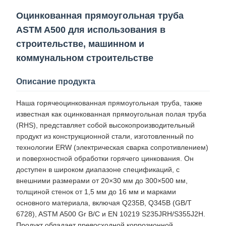
Оцинкованная прямоугольная труба
ASTM A500 для использования в
строительстве, машинном и
коммунальном строительстве
Описание продукта
Наша горячеоцинкованная прямоугольная труба, также
известная как оцинкованная прямоугольная полая труба
(RHS), представляет собой высокопроизводительный
продукт из конструкционной стали, изготовленный по
технологии ERW (электрическая сварка сопротивлением)
и поверхностной обработки горячего цинкования. Он
доступен в широком диапазоне спецификаций, с
внешними размерами от 20×30 мм до 300×500 мм,
толщиной стенок от 1,5 мм до 16 мм и марками
основного материала, включая Q235B, Q345B (GB/T
6728), ASTM A500 Gr B/C и EN 10219 S235JRH/S355J2H.
Продукт обладает превосходной коррозионной