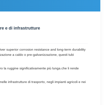
e e di infrastrutture
er superior corrosion resistance and long-term durability
zzazione a caldo o pre-galvanizzazione, questi tubi
o la ruggine significativamente più lunga.che li rende
lle infrastrutture di trasporto, negli impianti agricoli e nei