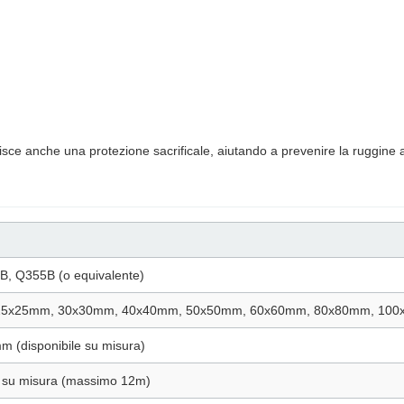
isce anche una protezione sacrificale, aiutando a prevenire la ruggine an
, Q355B (o equivalente)
25x25mm, 30x30mm, 40x40mm, 50x50mm, 60x60mm, 80x80mm, 10
 (disponibile su misura)
 su misura (massimo 12m)