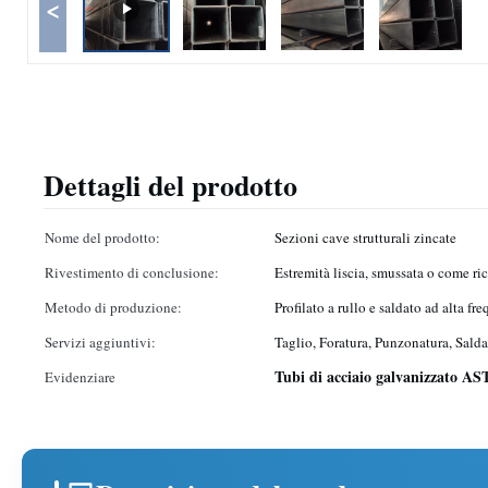
<
Dettagli del prodotto
Nome del prodotto:
Sezioni cave strutturali zincate
Rivestimento di conclusione:
Estremità liscia, smussata o come ri
Metodo di produzione:
Profilato a rullo e saldato ad alta fr
Servizi aggiuntivi:
Taglio, Foratura, Punzonatura, Salda
Tubi di acciaio galvanizzato A
Evidenziare