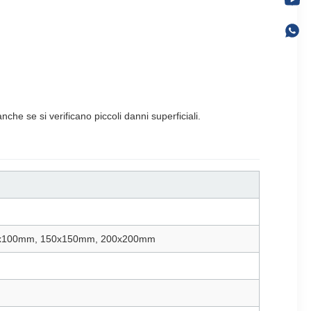
che se si verificano piccoli danni superficiali.
0x100mm, 150x150mm, 200x200mm