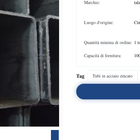
Marchio:
tal
Luogo d'origine:
Ci
Quantità minima di ordine:
1 t
Capacità di fornitura:
10
Tag
Tubi in acciaio zincato