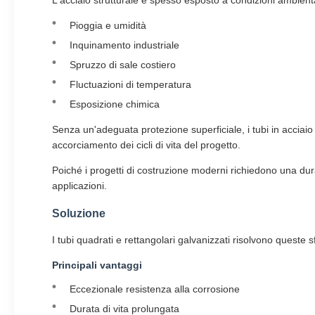
L'acciaio strutturale è spesso esposto a condizioni ambiental
Pioggia e umidità
Inquinamento industriale
Spruzzo di sale costiero
Fluctuazioni di temperatura
Esposizione chimica
Senza un'adeguata protezione superficiale, i tubi in acciai
accorciamento dei cicli di vita del progetto.
Poiché i progetti di costruzione moderni richiedono una durat
applicazioni.
Soluzione
I tubi quadrati e rettangolari galvanizzati risolvono queste s
Principali vantaggi
Eccezionale resistenza alla corrosione
Durata di vita prolungata