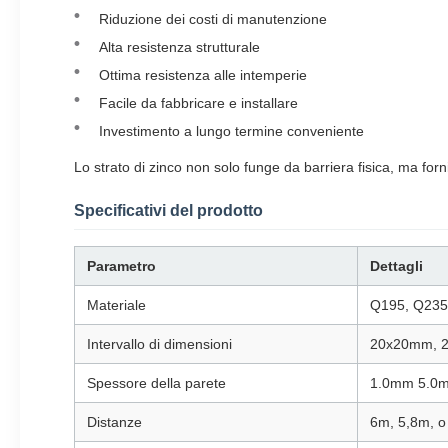
Riduzione dei costi di manutenzione
Alta resistenza strutturale
Ottima resistenza alle intemperie
Facile da fabbricare e installare
Investimento a lungo termine conveniente
Lo strato di zinco non solo funge da barriera fisica, ma forn
Specificativi del prodotto
Parametro
Dettagli
Materiale
Q195, Q235B
Intervallo di dimensioni
20x20mm, 
Spessore della parete
1.0mm 5.0mm
Distanze
6m, 5,8m, o