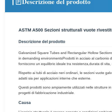
Descrizione del prodotto
ASTM A500 Sezioni strutturali vuote rivestite
Descrizione del prodotto
Galvanized Square Tubes and Rectangular Hollow Sections (
in demanding environmentsProdotti in acciaio al carbonio di
forniscono un equilibrio ideale tra resistenza,durata di vita, 
Rispetto ai tubi di acciaio neri ordinari, le sezioni vuote 
adatti sia per applicazioni interne che esterne.
Questi prodotti sono ampiamente utilizzati nelle strutture in a
progetti di fabbricazione industriale.
Causa