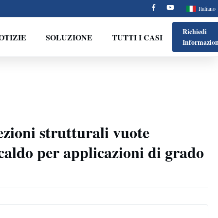
Italiano
Richiedi
OTIZIE
SOLUZIONE
TUTTI I CASI
Informazion
ioni strutturali vuote
caldo per applicazioni di grado