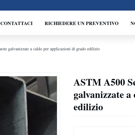
CONTATTACI
RICHIEDERE UN PREVENTIVO
N
te galvanizzate a caldo per applicazioni di grado edilizio
ASTM A500 Sez
galvanizzate a 
edilizio