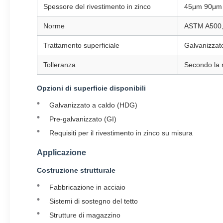
Spessore del rivestimento in zinco
45μm 90μm 
Norme
ASTM A500,
Trattamento superficiale
Galvanizzato
Tolleranza
Secondo la 
Opzioni di superficie disponibili
Galvanizzato a caldo (HDG)
Pre-galvanizzato (GI)
Requisiti per il rivestimento in zinco su misura
Applicazione
Costruzione strutturale
Fabbricazione in acciaio
Sistemi di sostegno del tetto
Strutture di magazzino