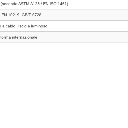
(secondo ASTM A123 / EN ISO 1461)
 EN 10219, GB/T 6728
 a caldo, liscio e luminoso
norma internazionale