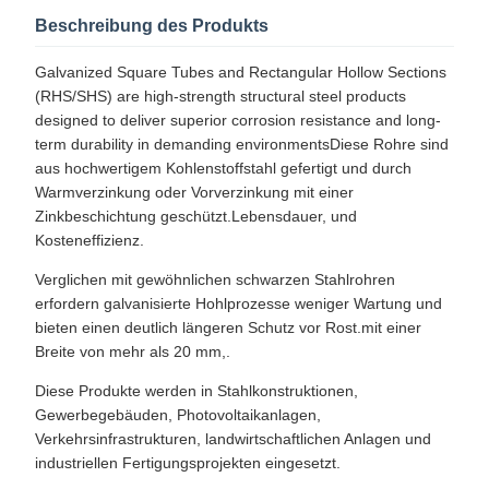
Beschreibung des Produkts
Galvanized Square Tubes and Rectangular Hollow Sections
(RHS/SHS) are high-strength structural steel products
designed to deliver superior corrosion resistance and long-
term durability in demanding environmentsDiese Rohre sind
aus hochwertigem Kohlenstoffstahl gefertigt und durch
Warmverzinkung oder Vorverzinkung mit einer
Zinkbeschichtung geschützt.Lebensdauer, und
Kosteneffizienz.
Verglichen mit gewöhnlichen schwarzen Stahlrohren
erfordern galvanisierte Hohlprozesse weniger Wartung und
bieten einen deutlich längeren Schutz vor Rost.mit einer
Breite von mehr als 20 mm,.
Diese Produkte werden in Stahlkonstruktionen,
Gewerbegebäuden, Photovoltaikanlagen,
Verkehrsinfrastrukturen, landwirtschaftlichen Anlagen und
industriellen Fertigungsprojekten eingesetzt.