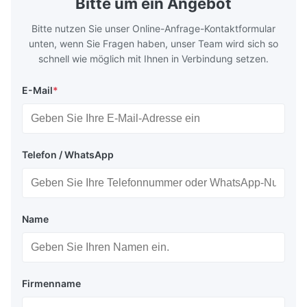
Bitte um ein Angebot
specifically for
requiremen
temper
Bitte nutzen Sie unser Online-Anfrage-Kontaktformular
unten, wenn Sie Fragen haben, unser Team wird sich so
schnell wie möglich mit Ihnen in Verbindung setzen.
E-Mail
*
Telefon / WhatsApp
Name
Firmenname