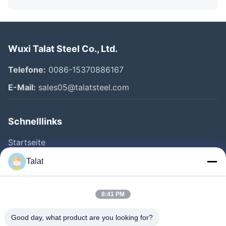
Wuxi Talat Steel Co., Ltd.
Telefone:
0086-15370886167
E-Mail:
sales05@talatsteel.com
Schnelllinks
Startseite
Produkte
Talat
Über Uns
Fabrik Tour
8:41 PM
Qualitätskontrolle
Good day, what product are you looking for?