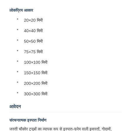
लोकप्रिय आकार
20×20 मिमी
40×40 मिमी
50×50 मिमी
75×75 मिमी
100×100 मिमी
150×150 मिमी
200×200 मिमी
300×300 मिमी
आवेदन
संरचनात्मक इस्पात निर्माण
जस्ती चौकोर ट्यूबों का व्यापक रूप से इस्पात-फ्रेम वाली इमारतों, गोदामों,