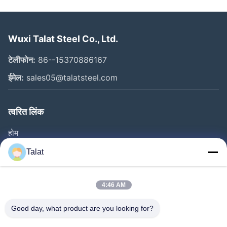
Wuxi Talat Steel Co., Ltd.
टेलीफोन:
86--15370886167
ईमेल:
sales05@talatsteel.com
त्वरित लिंक
होम
उत्पाद
Talat
हमारे बारे में
फैक्टरी यात्रा
4:46 AM
गुणवत्ता नियंत्रण
Good day, what product are you looking for?
हमसे संपर्क करें