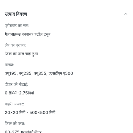
उत्पाद विवरण
प्रोडक्ट का नाम:
गैल्वनाइज्ड स्क्वायर स्टील ट्यूब
लेप का प्रकार:
जिंक की परत चढ़ा हुआ
मानक:
क्यू195, क्यू235, क्यू355, एएसटीएम ए500
दीवार की मोटाई:
0.8मिमी-2.75मिमी
बाहरी आकार:
20×20 मिमी - 500×500 मिमी
ज़िंक की परत:
60-275 ग्राम/वर्ग मीटर