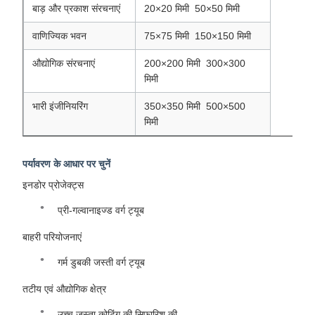
बाड़ और प्रकाश संरचनाएं
20×20 मिमी ️ 50×50 मिमी
वाणिज्यिक भवन
75×75 मिमी ️ 150×150 मिमी
औद्योगिक संरचनाएं
200×200 मिमी ️ 300×300
मिमी
भारी इंजीनियरिंग
350×350 मिमी ️ 500×500
मिमी
पर्यावरण के आधार पर चुनें
इनडोर प्रोजेक्ट्स
प्री-गल्वानाइज्ड वर्ग ट्यूब
बाहरी परियोजनाएं
गर्म डुबकी जस्ती वर्ग ट्यूब
तटीय एवं औद्योगिक क्षेत्र
उच्च जस्ता कोटिंग की सिफारिश की