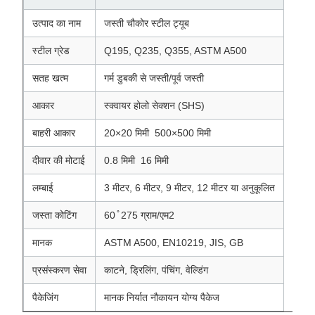
उत्पाद का नाम
जस्ती चौकोर स्टील ट्यूब
स्टील ग्रेड
Q195, Q235, Q355, ASTM A500
सतह खत्म
गर्म डुबकी से जस्ती/पूर्व जस्ती
आकार
स्क्वायर होलो सेक्शन (SHS)
बाहरी आकार
20×20 मिमी ️ 500×500 मिमी
दीवार की मोटाई
0.8 मिमी ️ 16 मिमी
लम्बाई
3 मीटर, 6 मीटर, 9 मीटर, 12 मीटर या अनुकूलित
जस्ता कोटिंग
60 ̊ 275 ग्राम/एम2
मानक
ASTM A500, EN10219, JIS, GB
प्रसंस्करण सेवा
काटने, ड्रिलिंग, पंचिंग, वेल्डिंग
पैकेजिंग
मानक निर्यात नौकायन योग्य पैकेज