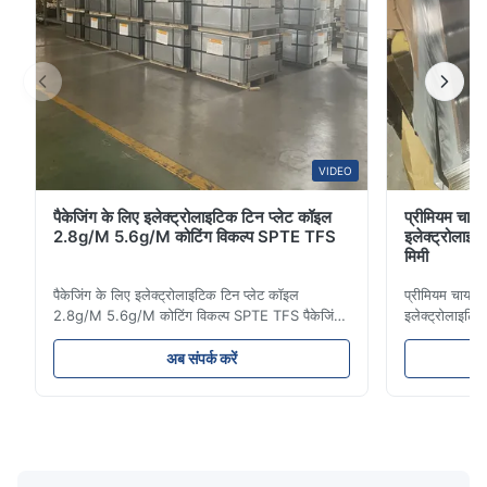
VIDEO
पैकेजिंग के लिए इलेक्ट्रोलाइटिक टिन प्लेट कॉइल
प्रीमियम चाय 
2.8g/M 5.6g/M कोटिंग विकल्प SPTE TFS
इलेक्ट्रोलाइ
मिमी
पैकेजिंग के लिए इलेक्ट्रोलाइटिक टिन प्लेट कॉइल
प्रीमियम चाय पै
2.8g/M 5.6g/M कोटिंग विकल्प SPTE TFS पैकेजिंग
इलेक्ट्रोलाइटि
के लिए इलेक्ट्रोलाइटिक टिन प्लेट कॉइल - 2.8/2.8 और
उत्पाद का वर्णन
5.6/5.6g/m कोटिंग विकल्प SPTE TFS
प्रीमियम पैकेजि
अब संपर्क करें
इलेक्ट्रोलाइटिक टिन प्लेट (ईटीपी) सुरक्षित, लंबे समय तक
मांग वाले अनुप्र
चलने वाली धातु पैकेजिंग बनाने के लिए उद्योग मानक का
स्थायित्व के लि
प्रतिनिधित्व क...