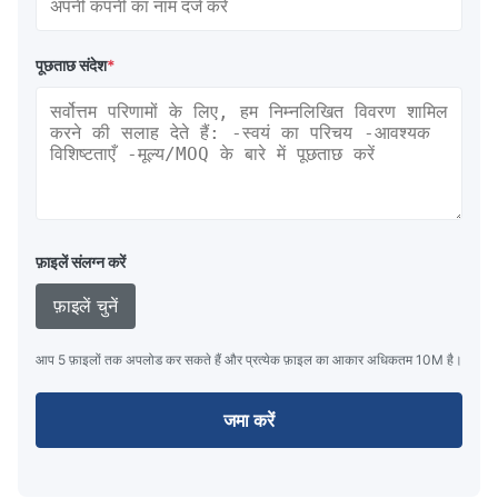
पूछताछ संदेश
*
फ़ाइलें संलग्न करें
फ़ाइलें चुनें
आप 5 फ़ाइलों तक अपलोड कर सकते हैं और प्रत्येक फ़ाइल का आकार अधिकतम 10M है।
जमा करें