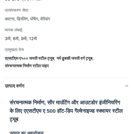
प्रसंस्करण सेवा:
काटना, ड्रिलिंग, पंचिंग, वेल्डिंग
मानक लंबाई:
3मी, 6मी, 9मी, 12मी
प्रमुखता देना
एएसटीएम ए५०० जस्ती स्टील ट्यूब
,
गर्म डुबकी जस्ती वर्ग ट्यूब
,
संरचनात्मक निर्माण स्टील पाइप
उत्पाद वर्णन
संरचनात्मक निर्माण, सौर माउंटिंग और आउटडोर इंजीनियरिंग
के लिए एएसटीएम ए 500 हॉट-डिप गैल्वेनाइज्ड स्क्वायर स्टील
ट्यूब
उत्पाद का अवलोकन