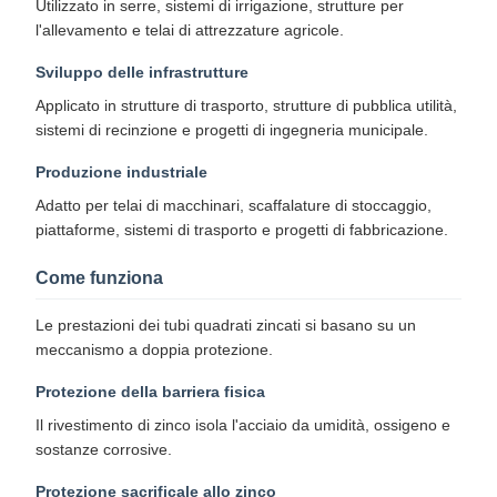
Utilizzato in serre, sistemi di irrigazione, strutture per
l'allevamento e telai di attrezzature agricole.
Sviluppo delle infrastrutture
Applicato in strutture di trasporto, strutture di pubblica utilità,
sistemi di recinzione e progetti di ingegneria municipale.
Produzione industriale
Adatto per telai di macchinari, scaffalature di stoccaggio,
piattaforme, sistemi di trasporto e progetti di fabbricazione.
Come funziona
Le prestazioni dei tubi quadrati zincati si basano su un
meccanismo a doppia protezione.
Protezione della barriera fisica
Il rivestimento di zinco isola l'acciaio da umidità, ossigeno e
sostanze corrosive.
Protezione sacrificale allo zinco