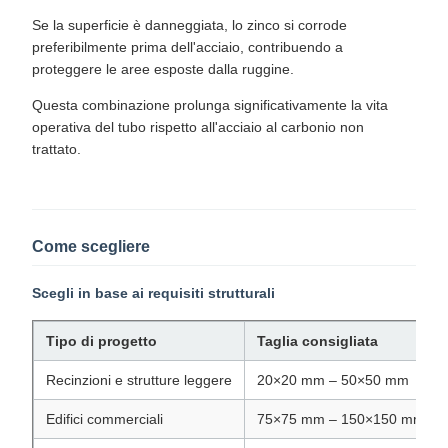
Se la superficie è danneggiata, lo zinco si corrode
preferibilmente prima dell'acciaio, contribuendo a
proteggere le aree esposte dalla ruggine.
Questa combinazione prolunga significativamente la vita
operativa del tubo rispetto all'acciaio al carbonio non
trattato.
Come scegliere
Scegli in base ai requisiti strutturali
Tipo di progetto
Taglia consigliata
Recinzioni e strutture leggere
20×20 mm – 50×50 mm
Edifici commerciali
75×75 mm – 150×150 mm