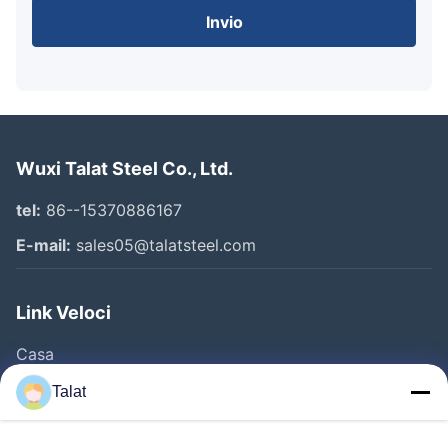
Invio
Wuxi Talat Steel Co., Ltd.
tel:
86--15370886167
E-mail:
sales05@talatsteel.com
Link Veloci
Casa
Prodotti
Talat
Chi Siamo