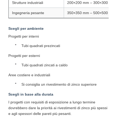
Strutture industriali
200×200 mm – 300×300 mm
Ingegneria pesante
350×350 mm – 500×500 mm
Scegli per ambiente
Progetti per interni
Tubi quadrati prezincati
Progetti per esterni
Tubi quadrati zincati a caldo
Aree costiere e industriali
Si consiglia un rivestimento di zinco superiore
Scegli in base alla durata
I progetti con requisiti di esposizione a lungo termine
dovrebbero dare la priorità ai rivestimenti di zinco più spessi
e agli spessori delle pareti più pesanti.