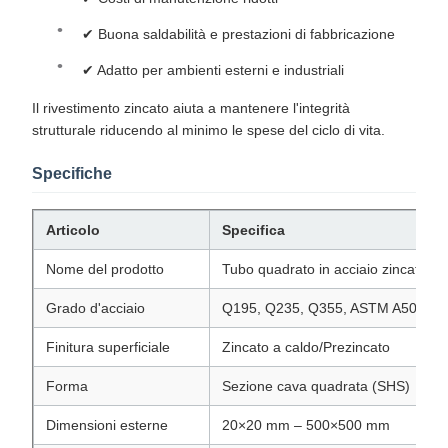
✔ Buona saldabilità e prestazioni di fabbricazione
✔ Adatto per ambienti esterni e industriali
Il rivestimento zincato aiuta a mantenere l'integrità
strutturale riducendo al minimo le spese del ciclo di vita.
Specifiche
Articolo
Specifica
Nome del prodotto
Tubo quadrato in acciaio zincato
Grado d'acciaio
Q195, Q235, Q355, ASTM A500
Finitura superficiale
Zincato a caldo/Prezincato
Forma
Sezione cava quadrata (SHS)
Dimensioni esterne
20×20 mm – 500×500 mm