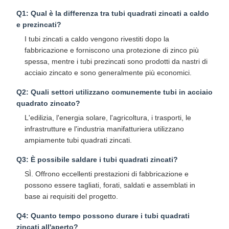
Q1: Qual è la differenza tra tubi quadrati zincati a caldo
e prezincati?
I tubi zincati a caldo vengono rivestiti dopo la
fabbricazione e forniscono una protezione di zinco più
spessa, mentre i tubi prezincati sono prodotti da nastri di
acciaio zincato e sono generalmente più economici.
Q2: Quali settori utilizzano comunemente tubi in acciaio
quadrato zincato?
L'edilizia, l'energia solare, l'agricoltura, i trasporti, le
infrastrutture e l'industria manifatturiera utilizzano
ampiamente tubi quadrati zincati.
Q3: È possibile saldare i tubi quadrati zincati?
SÌ. Offrono eccellenti prestazioni di fabbricazione e
possono essere tagliati, forati, saldati e assemblati in
base ai requisiti del progetto.
Q4: Quanto tempo possono durare i tubi quadrati
zincati all'aperto?