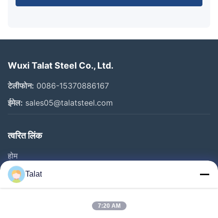
Wuxi Talat Steel Co., Ltd.
टेलीफोन:
0086-15370886167
ईमेल:
sales05@talatsteel.com
त्वरित लिंक
होम
उत्पाद
Talat
हमारे बारे में
फैक्टरी यात्रा
7:20 AM