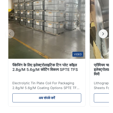
VIDEO
पैकेजिंग के लिए इलेक्ट्रोलाइटिक टिन प्लेट कॉइल
प्रीमियम चाय 
2.8g/M 5.6g/M कोटिंग विकल्प SPTE TFS
इलेक्ट्रोलाइ
मिमी
Electrolytic Tin Plate Coil For Packaging
Lithographic
2.8g/M 5.6g/M Coating Options SPTE TFS
Sheets For
Electrolytic Tin Plate Coil for Packaging -
929mm Produ
2.8/2.8 & 5.6/5.6g/m Coating Options SPTE
Plate (ETP)
अब संपर्क करें
TFS Electrolytic Tin Plate (ETP) represents
packaging s
the industry standard for creating secure,
corrosion re
long-lasting metal packaging. This material
demanding a