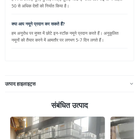
50 से अधिक देशों को निर्यात किया है।
क्या आप नमूने प्रदान कर सकते हैं?
हम अनुरोध पर मुफ्त में छोटे इन-स्टॉक नमूने प्रदान करते हैं। अनुकूलित
नमूनों को तैयार करने में आमतौर पर लगभग 5-7 दिन लगते हैं।
उत्पाद हाइलाइट्स
खाद्य ग्रेड 316L 304 स्टेनलेस स्टील पाइप और ट्यूब पतली दीवार खाद्य
संबंधित उत्पाद
उपयोग के लिए उत्पाद अवलोकन खाद्य ग्रेड 316L 304 स्टेनलेस स्टील
पाइप पतली दीवार विशेष रूप से खाद्य, पेय अनुप्रयोगों के लिए डिज़ाइन की
गई है, जिसमें चिकनी, बाँझ और संक्षारण प्रतिरोधी सतहों की आवश्यकता
होती है। औद्योगिक अनुप्रयोग द्रव प...