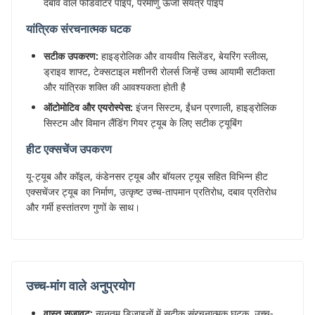
दबाव वाले फीडवाटर पाइप, परमाणु ऊर्जा संयंत्र पाइप
यांत्रिक संरचनात्मक घटक
सटीक उपकरण:
हाइड्रोलिक और वायवीय सिलेंडर, बेयरिंग स्लीव्स,
ड्राइव शाफ्ट, टेक्सटाइल मशीनरी रोलर्स जिन्हें उच्च आयामी सटीकता
और यांत्रिक शक्ति की आवश्यकता होती है
ऑटोमोटिव और एयरोस्पेस:
इंजन सिस्टम, ईंधन प्रणाली, हाइड्रोलिक
सिस्टम और विमान लैंडिंग गियर ट्यूब के लिए सटीक ट्यूबिंग
हीट एक्सचेंज उपकरण
यू-ट्यूब और कॉइल, कंडेनसर ट्यूब और बॉयलर ट्यूब सहित विभिन्न हीट
एक्सचेंजर ट्यूब का निर्माण, उत्कृष्ट उच्च-तापमान प्रतिरोध, दबाव प्रतिरोध
और गर्मी हस्तांतरण गुणों के साथ।
उच्च-मांग वाले अनुप्रयोग
वास्तु सजावट:
न्यूनतम डिजाइनों में सटीक संरचनात्मक घटक, उच्च-