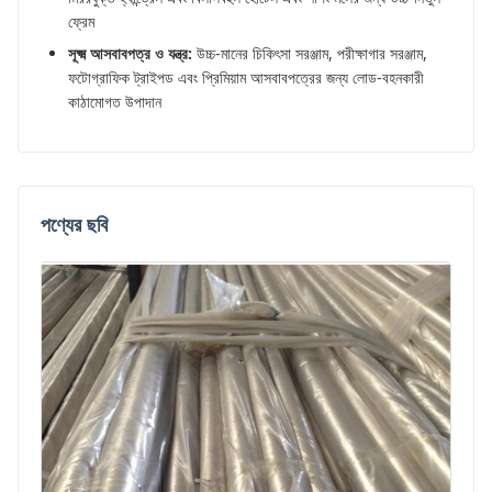
ফ্রেম
সূক্ষ্ম আসবাবপত্র ও যন্ত্র:
উচ্চ-মানের চিকিৎসা সরঞ্জাম, পরীক্ষাগার সরঞ্জাম,
ফটোগ্রাফিক ট্রাইপড এবং প্রিমিয়াম আসবাবপত্রের জন্য লোড-বহনকারী
কাঠামোগত উপাদান
পণ্যের ছবি