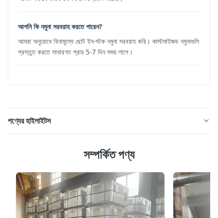
আপনি কি নমুনা সরবরাহ করতে পারেন?
আমরা অনুরোধে বিনামূল্যে ছোট ইন-স্টক নমুনা সরবরাহ করি। কাস্টমাইজড নমুনাগুলি
প্রস্তুত করতে সাধারণত প্রায় 5-7 দিন সময় লাগে।
পণ্যের হাইলাইটস
খাদ্য গ্রেড 316L 304 স্টেইনলেস স্টিল পাইপ এবং টিউব পাতলা প্রাচীর খাদ্য
সম্পর্কিত পণ্য
ব্যবহারের জন্য পণ্যের সংক্ষিপ্ত বিবরণ খাদ্য গ্রেড 316L 304 স্টেইনলেস
স্টিল পাইপ পাতলা প্রাচীর খাদ্য, পানীয় অ্যাপ্লিকেশনগুলির জন্য বিশেষভাবে
ডিজাইন করা হয়েছে যার জন্য মসৃণ, জীবাণুমুক্ত এবং ক্ষয়-প্রতিরোধী পৃষ্ঠের
প্রয়োজন। শিল্প ...