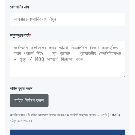
কোম্পানির নাম
অনুসন্ধান বার্তা
*
ফাইল যুক্ত করুন
ফাইল নির্বাচন করুন
আপনি সর্বোচ্চ ৫টি ফাইল আপলোড করতে পারেন এবং প্রতিটি ফাইলের আকার ১০এমবি (10MB)
পর্যন্ত হতে পারবে।